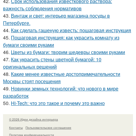
42.
Срок использования известкового раствора:
важность соблюдения нормативов
43.
Винтаж и свет: интерьер магазина посуды в
Петербурге.
44.
Как сделать гашеную известь: пошаговая инструкция
45.
Пошаговая инструкция: как украсить комнату из
бумаги своими руками
46.
Цветы из бумаги: творим шедевры своими руками
47.
Как украсить стены цветной бумагой: 10
оригинальных решений
48.
Какие менее известные достопримечательности
Москвы стоят посещения
49.
Новинки земных технологий: что нового в мире
разработок
50.
Hi-Tech: что это такое и почему это важно
© 2026 Идеи дизайна интерьера
Контакты
Пользовательское соглашение
Политика конфидециальности