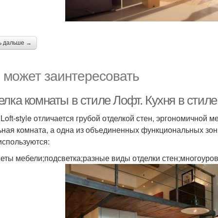
ь дальше →
 может заинтересовать
елка комнаты в стиле Лофт. Кухня в стил
 Loft-style отличается грубой отделкой стен, эргономичной 
ьная комната, а одна из объединенных функциональных зон 
используются:
еты мебели;подсветка;разные виды отделки стен;многоуро