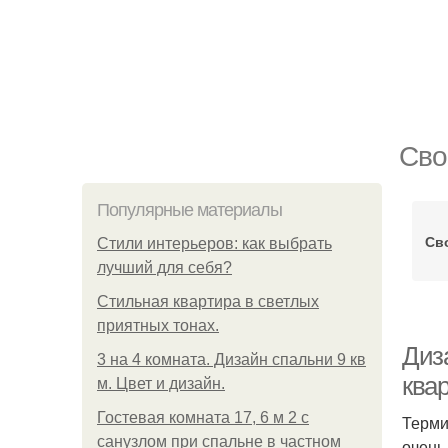
Сво
Популярные материалы
Св
Стили интерьеров: как выбрать
лучший для себя?
Стильная квартира в светлых
приятных тонах.
Диз
3 на 4 комната. Дизайн спальни 9 кв
ква
м. Цвет и дизайн.
Гостевая комната 17, 6 м 2 с
Терми
санузлом при спальне в частном
очень