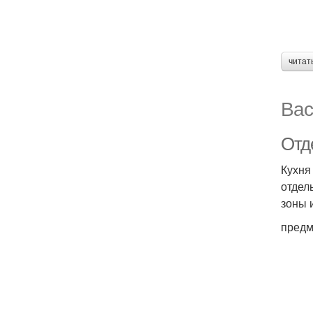
читат
Вас
Отд
Кухня
отдел
зоны 
предм