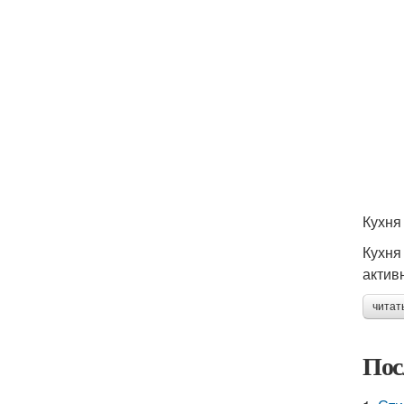
Кухня 
Кухня
актив
читат
Пос