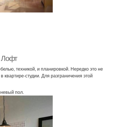
е Лофт
мебелью, техникой, и планировкой. Нередко это не
в квартире-студии. Для разграничения этой
вневый пол.