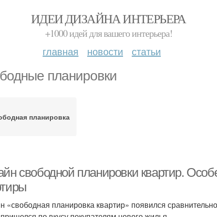
ИДЕИ ДИЗАЙНА ИНТЕРЬЕРА
+1000 идей для вашего интерьера!
главная
новости
статьи
бодные планировки
ободная планировка
айн свободной планировки квартир. Особ
ртиры
н «свободная планировка квартир» появился сравнительно н
 пришелся по вкусу покупателям нового жилья.