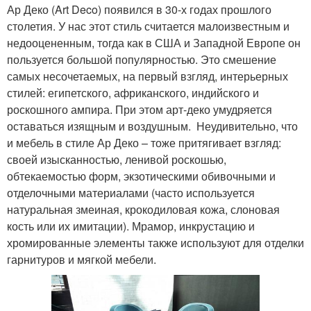
Ар Деко (Art Deco) появился в 30-х годах прошлого
столетия. У нас этот стиль считается малоизвестным и
недооцененным, тогда как в США и Западной Европе он
пользуется большой популярностью. Это смешение
самых несочетаемых, на первый взгляд, интерьерных
стилей: египетского, африканского, индийского и
роскошного ампира. При этом арт-деко умудряется
оставаться изящным и воздушным. Неудивительно, что
и мебель в стиле Ар Деко – тоже притягивает взгляд:
своей изысканностью, ленивой роскошью,
обтекаемостью форм, экзотическими обивочными и
отделочными материалами (часто используется
натуральная змеиная, крокодиловая кожа, слоновая
кость или их имитации). Мрамор, инкрустацию и
хромированные элементы также используют для отделки
гарнитуров и мягкой мебели.