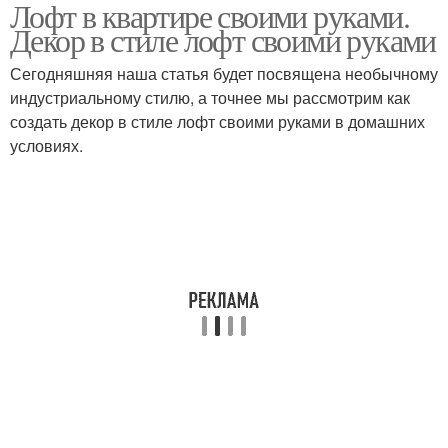
Лофт в квартире своими руками.
Чердак в
Дизайн в стиле
Декор в стиле лофт своими руками
промышленном стиле
Сегодняшняя наша статья будет посвящена необычному
индустриальному стилю, а точнее мы рассмотрим как
создать декор в стиле лофт своими руками в домашних
условиях.