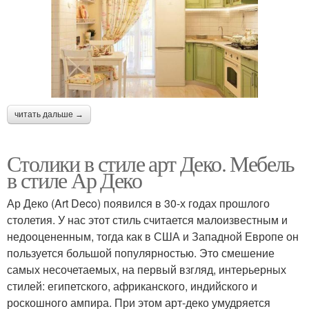
читать дальше →
Столики в стиле арт Деко. Мебель
в стиле Ар Деко
Ар Деко (Art Deco) появился в 30-х годах прошлого
столетия. У нас этот стиль считается малоизвестным и
недооцененным, тогда как в США и Западной Европе он
пользуется большой популярностью. Это смешение
самых несочетаемых, на первый взгляд, интерьерных
стилей: египетского, африканского, индийского и
роскошного ампира. При этом арт-деко умудряется