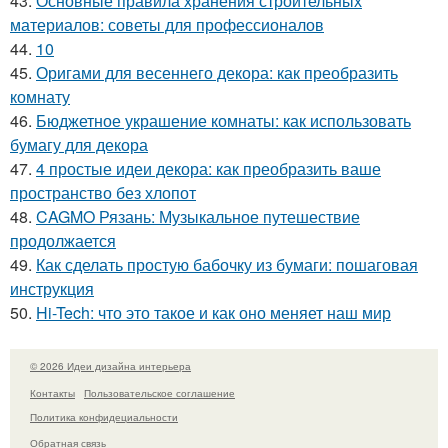
43.
Основные правила хранения строительных
материалов: советы для профессионалов
44.
10
45.
Оригами для весеннего декора: как преобразить
комнату
46.
Бюджетное украшение комнаты: как использовать
бумагу для декора
47.
4 простые идеи декора: как преобразить ваше
пространство без хлопот
48.
CAGMO Рязань: Музыкальное путешествие
продолжается
49.
Как сделать простую бабочку из бумаги: пошаговая
инструкция
50.
Hi-Tech: что это такое и как оно меняет наш мир
© 2026 Идеи дизайна интерьера
Контакты
Пользовательское соглашение
Политика конфидециальности
Обратная связь