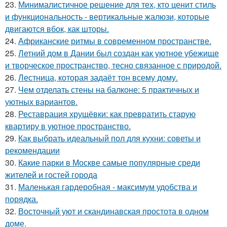
23.
Минималистичное решение для тех, кто ценит стиль
и функциональность - вертикальные жалюзи, которые
двигаются вбок, как шторы.
24.
Африканские ритмы в современном пространстве.
25.
Летний дом в Дании был создан как уютное убежище
и творческое пространство, тесно связанное с природой.
26.
Лестница, которая задаёт тон всему дому.
27.
Чем отделать стены на балконе: 5 практичных и
уютных вариантов.
28.
Реставрация хрущёвки: как превратить старую
квартиру в уютное пространство.
29.
Как выбрать идеальный пол для кухни: советы и
рекомендации
30.
Какие парки в Москве самые популярные среди
жителей и гостей города
31.
Маленькая гардеробная - максимум удобства и
порядка.
32.
Восточный уют и скандинавская простота в одном
доме.