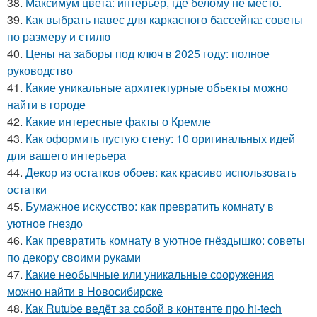
38.
Максимум цвета: интерьер, где белому не место.
39.
Как выбрать навес для каркасного бассейна: советы
по размеру и стилю
40.
Цены на заборы под ключ в 2025 году: полное
руководство
41.
Какие уникальные архитектурные объекты можно
найти в городе
42.
Какие интересные факты о Кремле
43.
Как оформить пустую стену: 10 оригинальных идей
для вашего интерьера
44.
Декор из остатков обоев: как красиво использовать
остатки
45.
Бумажное искусство: как превратить комнату в
уютное гнездо
46.
Как превратить комнату в уютное гнёздышко: советы
по декору своими руками
47.
Какие необычные или уникальные сооружения
можно найти в Новосибирске
48.
Как Rutube ведёт за собой в контенте про hi-tech