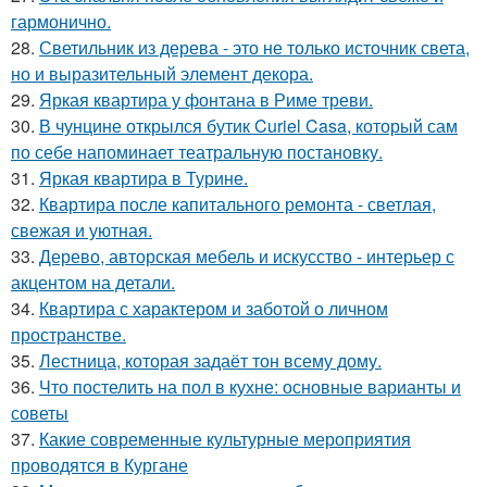
гармонично.
28.
Светильник из дерева - это не только источник света,
но и выразительный элемент декора.
29.
Яркая квартира у фонтана в Риме треви.
30.
В чунцине открылся бутик Curiel Casa, который сам
по себе напоминает театральную постановку.
31.
Яркая квартира в Турине.
32.
Квартира после капитального ремонта - светлая,
свежая и уютная.
33.
Дерево, авторская мебель и искусство - интерьер с
акцентом на детали.
34.
Квартира с характером и заботой о личном
пространстве.
35.
Лестница, которая задаёт тон всему дому.
36.
Что постелить на пол в кухне: основные варианты и
советы
37.
Какие современные культурные мероприятия
проводятся в Кургане