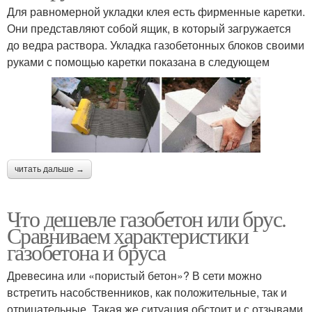
Для равномерной укладки клея есть фирменные каретки.
Они представляют собой ящик, в который загружается
до ведра раствора. Укладка газобетонных блоков своими
руками с помощью каретки показана в следующем
читать дальше →
Что дешевле газобетон или брус.
Сравниваем характеристики
газобетона и бруса
Древесина или «пористый бетон»? В сети можно
встретить насобственников, как положительные, так и
отрицательные. Такая же ситуация обстоит и с отзывами