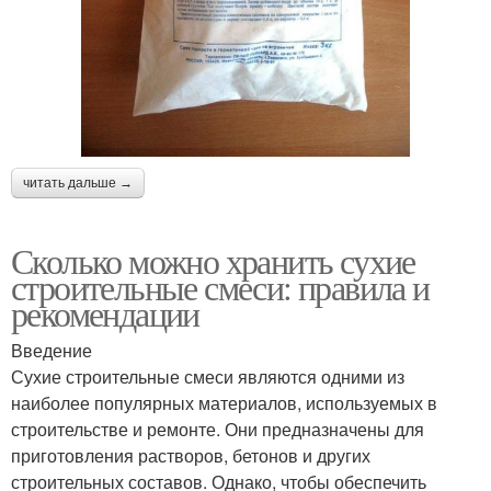
читать дальше →
Сколько можно хранить сухие
строительные смеси: правила и
рекомендации
Введение
Сухие строительные смеси являются одними из
наиболее популярных материалов, используемых в
строительстве и ремонте. Они предназначены для
приготовления растворов, бетонов и других
строительных составов. Однако, чтобы обеспечить