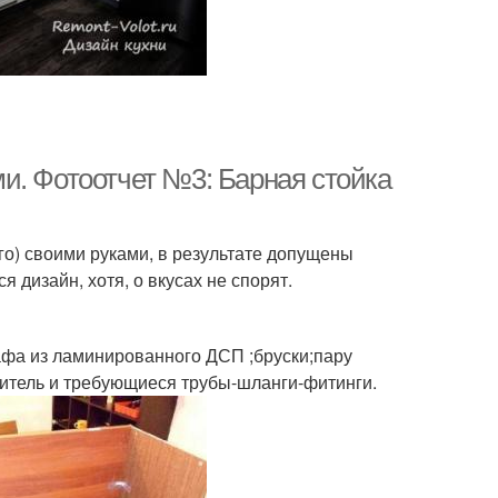
и. Фотоотчет №3: Барная стойка
го) своими руками, в результате допущены
 дизайн, хотя, о вкусах не спорят.
афа из ламинированного ДСП ;бруски;пару
ситель и требующиеся трубы-шланги-фитинги.