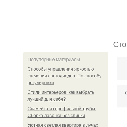
Сто
Популярные материалы
Способы управления яркостью
свечения светодиодов. По способу
регулировки
Стили интерьеров: как выбрать
С
лучший для себя?
Скамейка из профильной трубы.
Сборка лавочки без спинки
С
Уютная светлая квартира в лучах