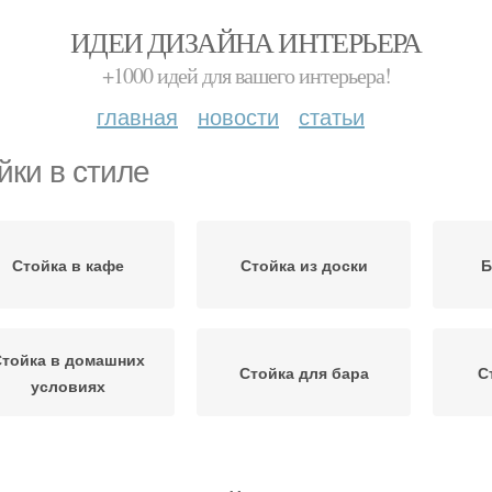
ИДЕИ ДИЗАЙНА ИНТЕРЬЕРА
+1000 идей для вашего интерьера!
главная
новости
статьи
йки в стиле
Стойка в кафе
Стойка из доски
Б
тойка в домашних
Стойка для бара
С
условиях
тойка на маленькой