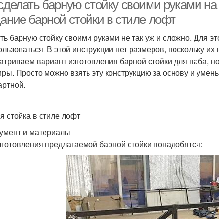
 сделать барную стойку своими руками на
дание барной стойки в стиле лофт
ть барную стойку своими руками не так уж и сложно. Для э
ользоваться. В этой инструкции нет размеров, поскольку и
атриваем вариант изготовления барной стойки для паба, но 
иры. Просто можно взять эту конструкцию за основу и умень
артной.
я стойка в стиле лофт
умент и материалы
зготовления предлагаемой барной стойки понадобятся: