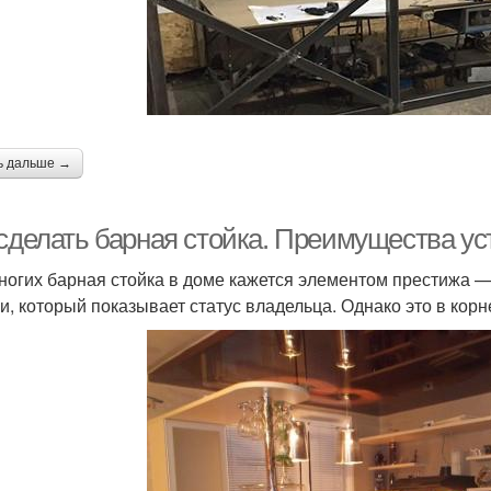
ь дальше →
сделать барная стойка. Преимущества ус
ногих барная стойка в доме кажется элементом престижа 
и, который показывает статус владельца. Однако это в корн