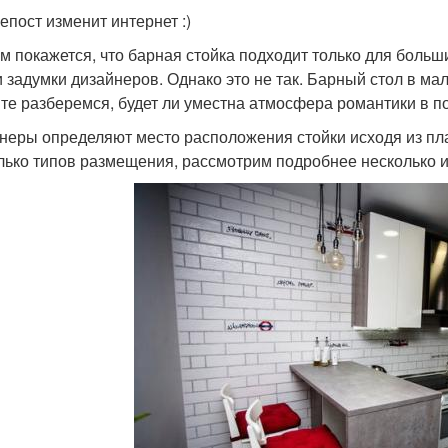
епост изменит интернет :)
м покажется, что барная стойка подходит только для больш
и задумки дизайнеров. Однако это не так. Барный стол в ма
те разберемся, будет ли уместна атмосфера романтики в п
неры определяют место расположения стойки исходя из пла
лько типов размещения, рассмотрим подробнее несколько и