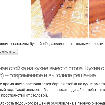
шницы сложены буквой «Г», соединены стальными пласти
ь дальше →
ая стойка на кухне вместо стола. Кухня с
о) – современное и выгодное решение
е время часто располагается барная стойка на кухне вмест
ный вид. Такой элемент обычно вносят в дизайн, чтобы такж
 пространство от столовой.
ярность подобного решения обусловлена в первую очеред