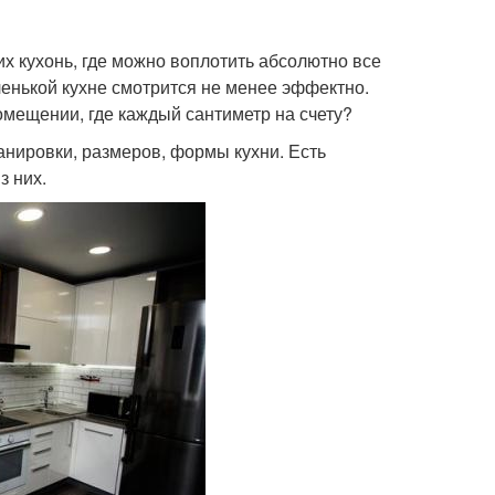
их кухонь, где можно воплотить абсолютно все
ленькой кухне смотрится не менее эффектно.
омещении, где каждый сантиметр на счету?
нировки, размеров, формы кухни. Есть
з них.