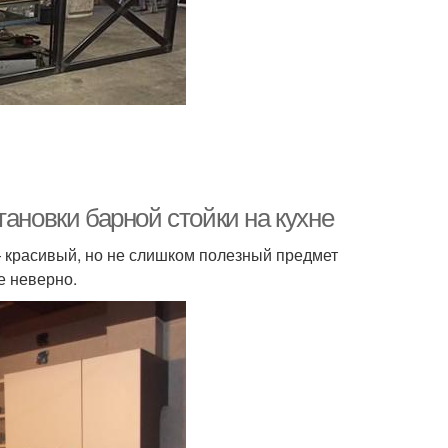
тановки барной стойки на кухне
— красивый, но не слишком полезный предмет
е неверно.