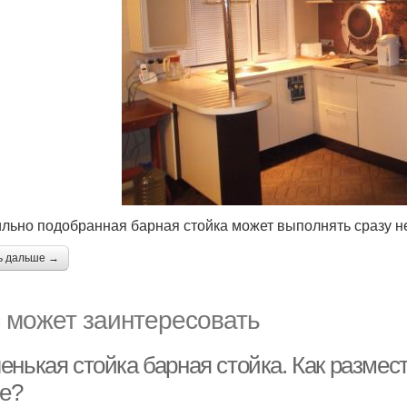
льно подобранная барная стойка может выполнять сразу не
ь дальше →
 может заинтересовать
енькая стойка барная стойка. Как размес
не?