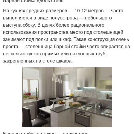
Барная стойка вдоль стены
На кухнях средних размеров — 10-12 метров — часто
выполняется в виде полуострова — небольшого
выступа сбоку. В целях более рационального
использования пространства место под столешницей
занимают под полки или шкаф. Такая конструкция очень
проста — столешница барной стойки часто опирается на
несколько кусков прямых или наклонных труб,
закрепленных на столе шкафа.
Барная стойка на кухне — полуостров