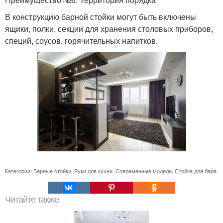
В конструкцию барной стойки могут быть включены
ящики, полки, секции для хранения столовых приборов,
специй, соусов, горячительных напитков.
Категории:
Барные стойки
,
Руки для кухни
,
Современные модели
,
Стойка для бара
Читайте также