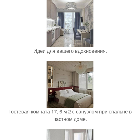
Идеи для вашего вдохновения.
Гостевая комната 17, 6 м 2 с санузлом при спальне в
частном доме.