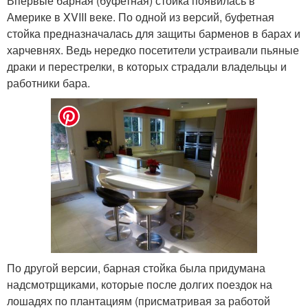
Впервые барная (буфетная) стойка появилась в
Америке в XVIII веке. По одной из версий, буфетная
стойка предназначалась для защиты барменов в барах и
харчевнях. Ведь нередко посетители устраивали пьяные
драки и перестрелки, в которых страдали владельцы и
работники бара.
По другой версии, барная стойка была придумана
надсмотрщиками, которые после долгих поездок на
лошадях по плантациям (присматривая за работой