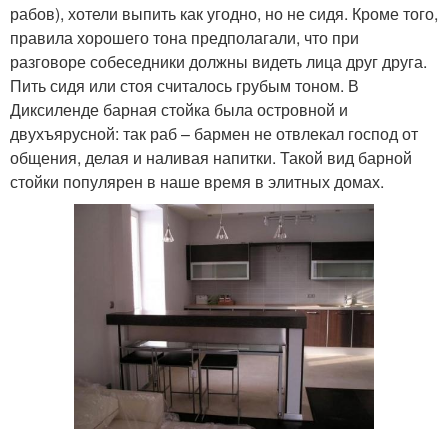
рабов), хотели выпить как угодно, но не сидя. Кроме того,
правила хорошего тона предполагали, что при
разговоре собеседники должны видеть лица друг друга.
Пить сидя или стоя считалось грубым тоном. В
Диксиленде барная стойка была островной и
двухъярусной: так раб – бармен не отвлекал господ от
общения, делая и наливая напитки. Такой вид барной
стойки популярен в наше время в элитных домах.