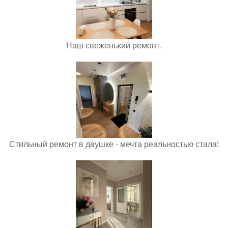
Наш свеженький ремонт.
Стильный ремонт в двушке - мечта реальностью стала!