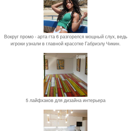
Вокруг промо - арта гта 6 разгорелся мощный слух, ведь
игроки узнали в главной красотке Габриэлу Чикин.
5 лайфхаков для дизайна интерьера