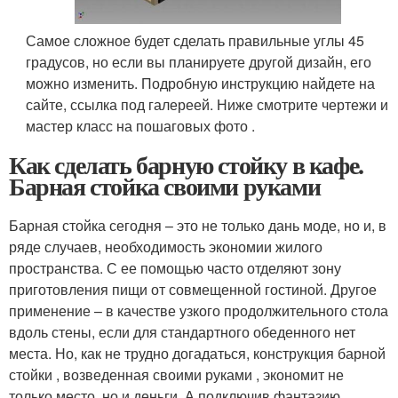
Самое сложное будет сделать правильные углы 45
градусов, но если вы планируете другой дизайн, его
можно изменить. Подробную инструкцию найдете на
сайте, ссылка под галереей. Ниже смотрите чертежи и
мастер класс на пошаговых фото .
Как сделать барную стойку в кафе.
Барная стойка своими руками
Барная стойка сегодня – это не только дань моде, но и, в
ряде случаев, необходимость экономии жилого
пространства. С ее помощью часто отделяют зону
приготовления пищи от совмещенной гостиной. Другое
применение – в качестве узкого продолжительного стола
вдоль стены, если для стандартного обеденного нет
места. Но, как не трудно догадаться, конструкция барной
стойки , возведенная своими руками , экономит не
только место, но и деньги. А подключив фантазию,