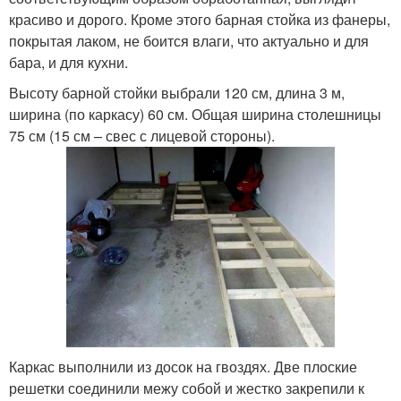
красиво и дорого. Кроме этого барная стойка из фанеры,
покрытая лаком, не боится влаги, что актуально и для
бара, и для кухни.
Высоту барной стойки выбрали 120 см, длина 3 м,
ширина (по каркасу) 60 см. Общая ширина столешницы
75 см (15 см – свес с лицевой стороны).
Каркас выполнили из досок на гвоздях. Две плоские
решетки соединили межу собой и жестко закрепили к