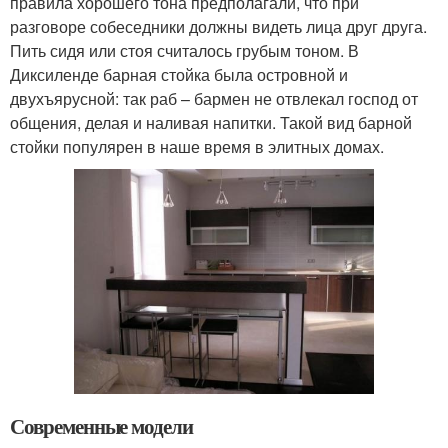
правила хорошего тона предполагали, что при
разговоре собеседники должны видеть лица друг друга.
Пить сидя или стоя считалось грубым тоном. В
Диксиленде барная стойка была островной и
двухъярусной: так раб – бармен не отвлекал господ от
общения, делая и наливая напитки. Такой вид барной
стойки популярен в наше время в элитных домах.
Современные модели