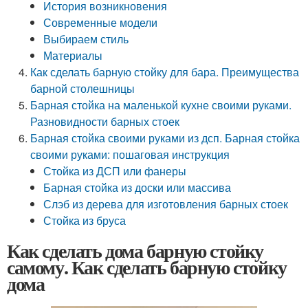
История возникновения
Современные модели
Выбираем стиль
Материалы
Как сделать барную стойку для бара. Преимущества
барной столешницы
Барная стойка на маленькой кухне своими руками.
Разновидности барных стоек
Барная стойка своими руками из дсп. Барная стойка
своими руками: пошаговая инструкция
Стойка из ДСП или фанеры
Барная стойка из доски или массива
Слэб из дерева для изготовления барных стоек
Стойка из бруса
Как сделать дома барную стойку
самому. Как сделать барную стойку
дома