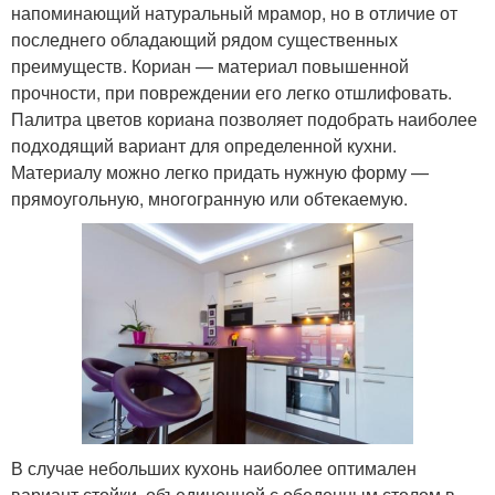
напоминающий натуральный мрамор, но в отличие от
последнего обладающий рядом существенных
преимуществ. Кориан — материал повышенной
прочности, при повреждении его легко отшлифовать.
Палитра цветов кориана позволяет подобрать наиболее
подходящий вариант для определенной кухни.
Материалу можно легко придать нужную форму —
прямоугольную, многогранную или обтекаемую.
В случае небольших кухонь наиболее оптимален
вариант стойки, объединенной с обеденным столом в