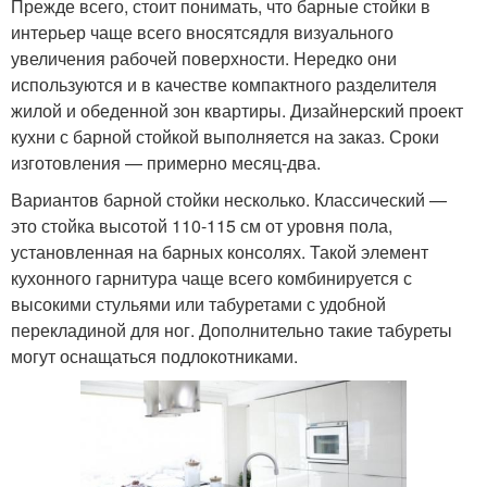
Прежде всего, стоит понимать, что барные стойки в
интерьер чаще всего вносятсядля визуального
увеличения рабочей поверхности. Нередко они
используются и в качестве компактного разделителя
жилой и обеденной зон квартиры. Дизайнерский проект
кухни с барной стойкой выполняется на заказ. Сроки
изготовления — примерно месяц-два.
Вариантов барной стойки несколько. Классический —
это стойка высотой 110-115 см от уровня пола,
установленная на барных консолях. Такой элемент
кухонного гарнитура чаще всего комбинируется с
высокими стульями или табуретами с удобной
перекладиной для ног. Дополнительно такие табуреты
могут оснащаться подлокотниками.