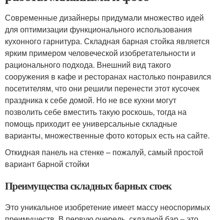
Современные дизайнеры придумали множество идей
для оптимизации функционального использования
кухонного гарнитура. Складная барная стойка является
ярким примером человеческой изобретательности и
рационального подхода. Внешний вид такого
сооружения в кафе и ресторанах настолько понравился
посетителям, что они решили перенести этот кусочек
праздника к себе домой. Но не все кухни могут
позволить себе вместить такую роскошь, тогда на
помощь приходит ее универсальные складные
варианты, множественные фото которых есть на сайте.
Откидная панель на стенке – пожалуй, самый простой
вариант барной стойки
Преимущества складных барных стоек
Это уникальное изобретение имеет массу неоспоримых
преимуществ. В первую очередь, складной бар – это