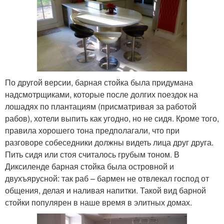
По другой версии, барная стойка была придумана
надсмотрщиками, которые после долгих поездок на
лошадях по плантациям (присматривая за работой
рабов), хотели выпить как угодно, но не сидя. Кроме того,
правила хорошего тона предполагали, что при
разговоре собеседники должны видеть лица друг друга.
Пить сидя или стоя считалось грубым тоном. В
Диксиленде барная стойка была островной и
двухъярусной: так раб – бармен не отвлекал господ от
общения, делая и наливая напитки. Такой вид барной
стойки популярен в наше время в элитных домах.