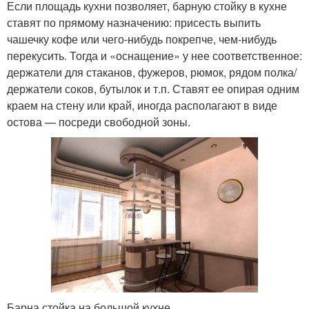
Если площадь кухни позволяет, барную стойку в кухне
ставят по прямому назначению: присесть выпить
чашечку кофе или чего-нибудь покрепче, чем-нибудь
перекусить. Тогда и «оснащение» у нее соответственное:
держатели для стаканов, фужеров, рюмок, рядом полка/
держатели соков, бутылок и т.п. Ставят ее опирая одним
краем на стену или край, иногда располагают в виде
остова — посреди свободной зоны.
Барна стойка на большой кухне