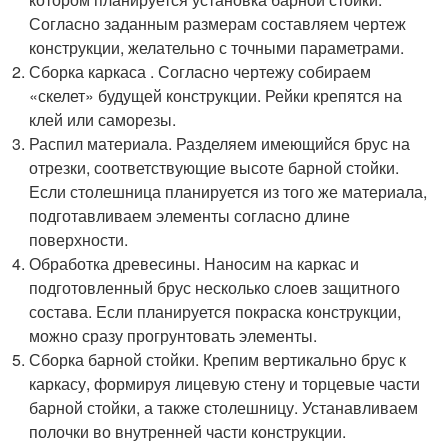
Согласно заданным размерам составляем чертеж
конструкции, желательно с точными параметрами.
Сборка каркаса . Согласно чертежу собираем
«скелет» будущей конструкции. Рейки крепятся на
клей или саморезы.
Распил материала. Разделяем имеющийся брус на
отрезки, соответствующие высоте барной стойки.
Если столешница планируется из того же материала,
подготавливаем элементы согласно длине
поверхности.
Обработка древесины. Наносим на каркас и
подготовленный брус несколько слоев защитного
состава. Если планируется покраска конструкции,
можно сразу прогрунтовать элементы.
Сборка барной стойки. Крепим вертикально брус к
каркасу, формируя лицевую стену и торцевые части
барной стойки, а также столешницу. Устанавливаем
полочки во внутренней части конструкции.