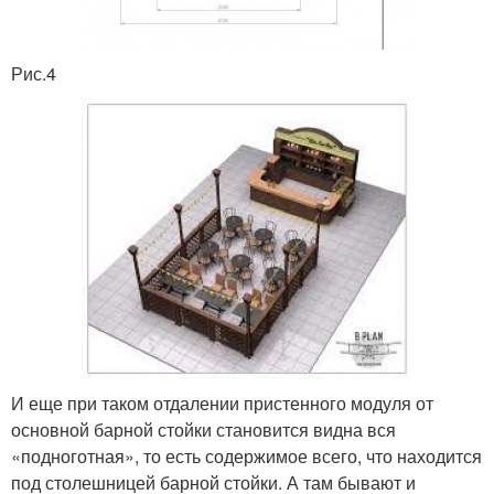
Рис.4
И еще при таком отдалении пристенного модуля от
основной барной стойки становится видна вся
«подноготная», то есть содержимое всего, что находится
под столешницей барной стойки. А там бывают и