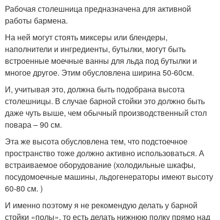
Рабочая столешница предназначена для активной
работы бармена.
На ней могут стоять миксеры или блендеры,
наполнители и ингредиенты, бутылки, могут быть
встроенные моечные ванны для льда под бутылки и
многое другое. Этим обусловлена ширина 50-60см.
И, учитывая это, должна быть подобрана высота
столешницы. В случае барной стойки это должно быть
даже чуть выше, чем обычный производственный стол
повара – 90 см.
Эта же высота обусловлена тем, что подстоечное
пространство тоже должно активно использоваться. А
встраиваемое оборудование (холодильные шкафы,
посудомоечные машины, льдогенераторы имеют высоту
60-80 см. )
И именно поэтому я не рекомендую делать у барной
стойки «полы», то есть делать нижнюю полку прямо над