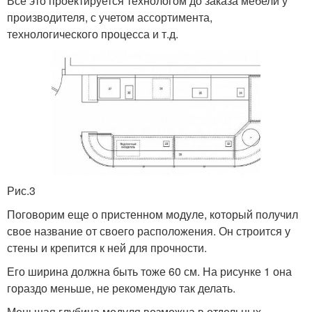
Все это проектируется технологом до заказа мебели у
производителя, с учетом ассортимента,
технологического процесса и т.д.
Рис.3
Поговорим еще о пристенном модуле, который получил
свое название от своего расположения. Он строится у
стены и крепится к ней для прочности.
Его ширина должна быть тоже 60 см. На рисунке 1 она
гораздо меньше, не рекомендую так делать.
Меньшая глубина модуля возможна в отдельных