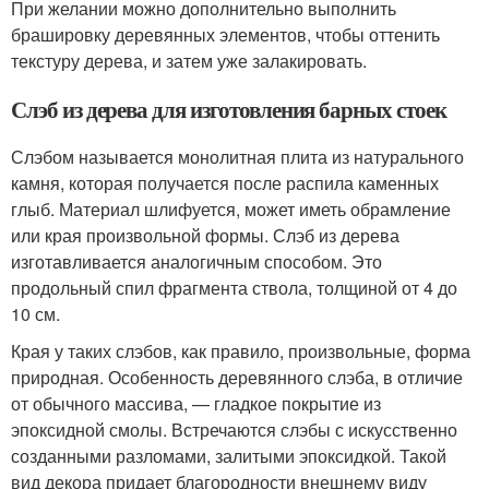
При желании можно дополнительно выполнить
брашировку деревянных элементов, чтобы оттенить
текстуру дерева, и затем уже залакировать.
Слэб из дерева для изготовления барных стоек
Слэбом называется монолитная плита из натурального
камня, которая получается после распила каменных
глыб. Материал шлифуется, может иметь обрамление
или края произвольной формы. Слэб из дерева
изготавливается аналогичным способом. Это
продольный спил фрагмента ствола, толщиной от 4 до
10 см.
Края у таких слэбов, как правило, произвольные, форма
природная. Особенность деревянного слэба, в отличие
от обычного массива, — гладкое покрытие из
эпоксидной смолы. Встречаются слэбы с искусственно
созданными разломами, залитыми эпоксидкой. Такой
вид декора придает благородности внешнему виду