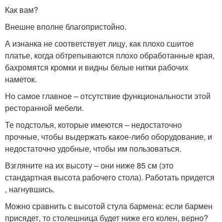
Как вам?
Внешне вполне благопристойно.
А изнанка не соответствует лицу, как плохо сшитое
платье, когда обтрепываются плохо обработанные края,
бахромятся кромки и видны белые нитки рабочих
наметок.
Но самое главное – отсутствие функциональности этой
ресторанной мебели.
Те подстолья, которые имеются – недостаточно
прочные, чтобы выдержать какое-либо оборудование, и
недостаточно удобные, чтобы им пользоваться.
Взгляните на их высоту – они ниже 85 см (это
стандартная высота рабочего стола). Работать придется
, нагнувшись.
Можно сравнить с высотой стула бармена: если бармен
присядет, то столешница будет ниже его колен, верно?