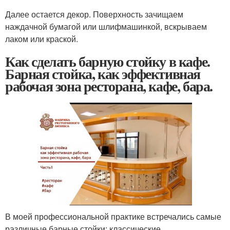
Далее остается декор. Поверхность зачищаем
наждачной бумагой или шлифмашинкой, вскрываем
лаком или краской.
Как сделать барную стойку в кафе.
Барная стойка, как эффективная
рабочая зона ресторана, кафе, бара.
В моей профессиональной практике встречались самые
различные барные стойки: классические,