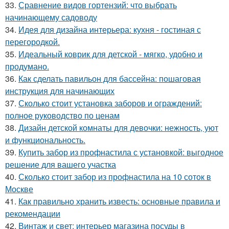
33.
Сравнение видов гортензий: что выбрать
начинающему садоводу
34.
Идея для дизайна интерьера: кухня - гостиная с
перегородкой.
35.
Идеальный коврик для детской - мягко, удобно и
продумано.
36.
Как сделать павильон для бассейна: пошаговая
инструкция для начинающих
37.
Сколько стоит установка заборов и ограждений:
полное руководство по ценам
38.
Дизайн детской комнаты для девочки: нежность, уют
и функциональность.
39.
Купить забор из профнастила с установкой: выгодное
решение для вашего участка
40.
Сколько стоит забор из профнастила на 10 соток в
Москве
41.
Как правильно хранить известь: основные правила и
рекомендации
42.
Винтаж и свет: интерьер магазина посуды в