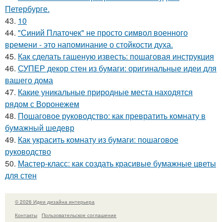
Петербурге.
43.
10
44.
"Синий Платочек" не просто символ военного
времени - это напоминание о стойкости духа.
45.
Как сделать гашеную известь: пошаговая инструкция
46.
СУПЕР декор стен из бумаги: оригинальные идеи для
вашего дома
47.
Какие уникальные природные места находятся
рядом с Воронежем
48.
Пошаговое руководство: как превратить комнату в
бумажный шедевр
49.
Как украсить комнату из бумаги: пошаговое
руководство
50.
Мастер-класс: как создать красивые бумажные цветы
для стен
© 2026 Идеи дизайна интерьера
Контакты
Пользовательское соглашение