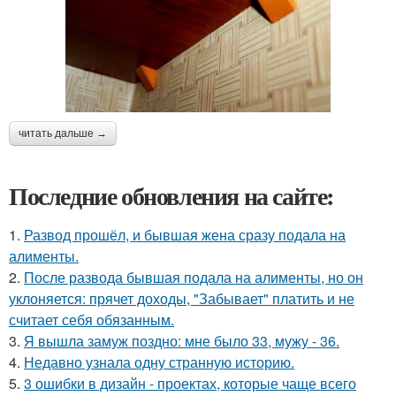
читать дальше →
Последние обновления на сайте:
1.
Развод прошёл, и бывшая жена сразу подала на
алименты.
2.
После развода бывшая подала на алименты, но он
уклоняется: прячет доходы, "Забывает" платить и не
считает себя обязанным.
3.
Я вышла замуж поздно: мне было 33, мужу - 36.
4.
Недавно узнала одну странную историю.
5.
3 ошибки в дизайн - проектах, которые чаще всего