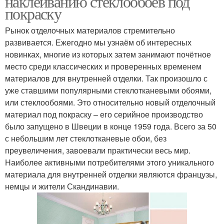
наклеиванию стеклообоев под
покраску
Рынок отделочных материалов стремительно
развивается. Ежегодно мы узнаём об интересных
новинках, многие из которых затем занимают почётное
место среди классических и проверенных временем
материалов для внутренней отделки. Так произошло с
уже ставшими популярными стеклотканевыми обоями,
или стеклообоями. Это относительно новый отделочный
материал под покраску – его серийное производство
было запущено в Швеции в конце 1959 года. Всего за 50
с небольшим лет стеклотканевые обои, без
преувеличения, завоевали практически весь мир.
Наиболее активными потребителями этого уникального
материала для внутренней отделки являются французы,
немцы и жители Скандинавии.