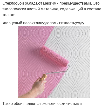
Стеклообои обладают многими преимуществами. Это
экологически чистый материал, содержащий в составе
только:
кварцевый песок;глину;доломит;известь;соду.
Такие обои являются экологически чистыми