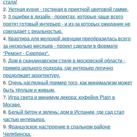
стала!
2.
Уютная кухня - гостиная в приятной цветовой гамме.
3.
3 ошибки в дизайн - проектах, которые чаще всего
портят готовый интерьер - и из-за которых ожидание не
совпадает с реальностью.
4.
Квартира для молодой девушки преобразилась всего
за несколько месяцев - проект сделали в формате
"Ремонт - Сюрприз".
5.
Дом в скандинавском стиле в московской области -
пример цельного подхода, где интерьер логично
продолжает архитектуру.
6.
Очень наглядный пример того, как минимализм может
быть тёплым и живым.
7.
Игра света и минимум декора: кофейня Plain в
Москве.
8.
Белый бетон и зелень: дом в Испании, где сад стал
частью интерьера.
9.
Французское настроение в спальном районе
Челябинска.