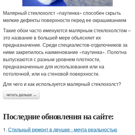
Малярный стеклохолст «паутинка» способен скрыть
мелкие дефекты поверхности перед ее окрашиванием
Такие обои часто именуются малярным стеклохолстом –
это название в большей мере объясняет их
предназначение. Среди специалистов-отделочников за
ними закрепилось наименование «паутинка». Полотна
выпускаются с разным уровнем плотности,
предназначенные для использования или на
потолочной, или на стеновой поверхности.
Для чего и как используется малярный стеклохолст?
читать дальше →
Последние обновления на сайте:
1.
Стильный ремонт в двушке - мечта реальностью