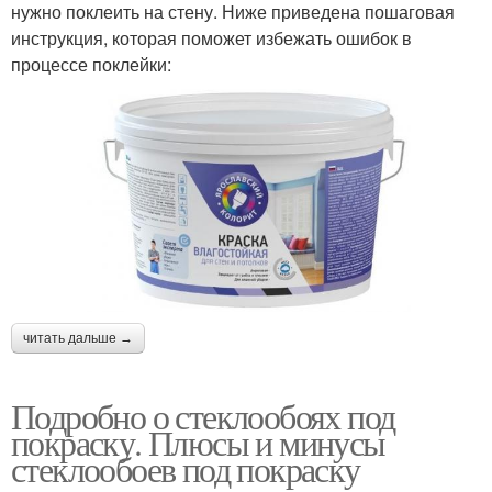
нужно поклеить на стену. Ниже приведена пошаговая
инструкция, которая поможет избежать ошибок в
процессе поклейки:
читать дальше →
Подробно о стеклообоях под
покраску. Плюсы и минусы
стеклообоев под покраску