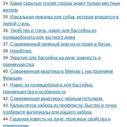
34.
Какие скрытые уголки города знают только местные
жители
35.
Идеальная лежанка для собак, которая впишется в
любой стиль.
36.
Удобство и стиль: навес для бассейна из
поликарбоната для частного дома
37.
Современный зелёный дом на острове в Китае.
38.
Headlines:
39.
Укрытие для бассейна на даче: важность и
преимущества
40.
Современная квартира в Минске с настроением
Франции.
41.
Навес из поликарбоната для бассейна:
преимущества и особенности
42.
Современная квартира с чёрным потолком.
43.
Калькулятор забора из профлиста: быстро и точно
подберите материалы для вашего забора
44.
Гашеная известь на даче: полезные свойства и
применение