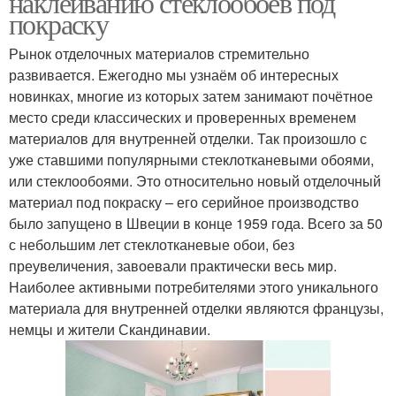
наклеиванию стеклообоев под
покраску
Рынок отделочных материалов стремительно
развивается. Ежегодно мы узнаём об интересных
новинках, многие из которых затем занимают почётное
место среди классических и проверенных временем
материалов для внутренней отделки. Так произошло с
уже ставшими популярными стеклотканевыми обоями,
или стеклообоями. Это относительно новый отделочный
материал под покраску – его серийное производство
было запущено в Швеции в конце 1959 года. Всего за 50
с небольшим лет стеклотканевые обои, без
преувеличения, завоевали практически весь мир.
Наиболее активными потребителями этого уникального
материала для внутренней отделки являются французы,
немцы и жители Скандинавии.