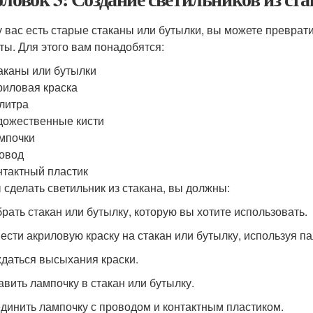
у вас есть старые стаканы или бутылки, вы можете преврат
ты. Для этого вам понадобятся:
аканы или бутылки
риловая краска
литра
дожественные кисти
мпочки
овод
нтактный пластик
 сделать светильник из стакана, вы должны:
брать стакан или бутылку, которую вы хотите использовать.
нести акриловую краску на стакан или бутылку, используя па
ждаться высыхания краски.
тавить лампочку в стакан или бутылку.
единить лампочку с проводом и контактным пластиком.