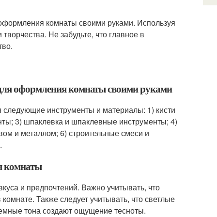
 оформления комнаты своими руками. Используя
 творчества. Не забудьте, что главное в
тво.
 для оформления комнаты своими руками
 следующие инструменты и материалы: 1) кисти
нты; 3) шпаклевка и шпаклевные инструменты; 4)
вом и металлом; 6) строительные смеси и
.
я комнаты
куса и предпочтений. Важно учитывать, что
 комнате. Также следует учитывать, что светлые
темные тона создают ощущение тесноты.