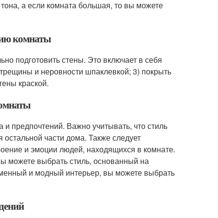
тона, а если комната большая, то вы можете
нию комнаты
ьно подготовить стены. Это включает в себя
ь трещины и неровности шпаклевкой; 3) покрыть
тены краской.
комнаты
 и предпочтений. Важно учитывать, что стиль
остальной части дома. Также следует
роение и эмоции людей, находящихся в комнате.
вы можете выбрать стиль, основанный на
еменный и модный интерьер, вы можете выбрать
ждений