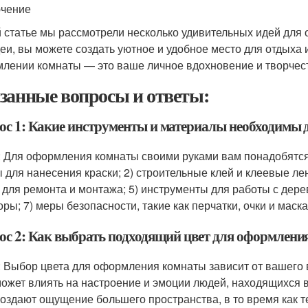
чение
й статье мы рассмотрели несколько удивительных идей для
деи, вы можете создать уютное и удобное место для отдыха и
лении комнаты — это ваше личное вдохновение и творчес
занные вопросы и ответы:
ос 1: Какие инструменты и материалы необходимы
: Для оформления комнаты своими руками вам понадобятся
ы для нанесения краски; 2) строительные клей и клеевые ле
 для ремонта и монтажа; 5) инструменты для работы с дере
ры; 7) меры безопасности, такие как перчатки, очки и маска
ос 2: Как выбрать подходящий цвет для оформлени
: Выбор цвета для оформления комнаты зависит от вашего в
может влиять на настроение и эмоции людей, находящихся в
создают ощущение большего пространства, в то время как 