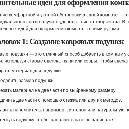
вительные идеи для оформления комн
ние комфортной и уютной обстановки в своей комнате — эт
идуальность, но и получить удовольствие от творчества. В 
тельных идей для оформления комнаты своими руками.
оловок 1: Создание ковровых подушек
вые подушки — это отличный способ добавить в комнату ую
и, используя старые одеяла, ткани или ковры. Чтобы сдела
брать материал для подушки.
ределить размер подушки.
резать материал на две части по выбранному размеру.
единить две части с помощью стежка или других методов.
бавить наполнитель, например, синтепон или натуральную п
стегнуть подушку, чтобы наполнитель не вываливался.