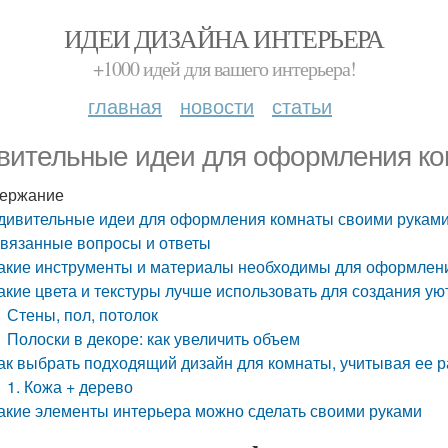
ИДЕИ ДИЗАЙНА ИНТЕРЬЕРА
+1000 идей для вашего интерьера!
главная
новости
статьи
вительные идеи для оформления ко
ержание
дивительные идеи для оформления комнаты своими рукам
вязанные вопросы и ответы
акие инструменты и материалы необходимы для оформлен
акие цвета и текстуры лучше использовать для создания у
Стены, пол, потолок
Полоски в декоре: как увеличить объем
ак выбрать подходящий дизайн для комнаты, учитывая ее 
1. Кожа + дерево
акие элементы интерьера можно сделать своими руками