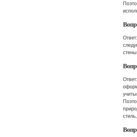
Поэто
испол
Вопр
Ответ
следу
стены
Вопр
Ответ
оформ
учиты
Поэто
приро
стиль
Вопр