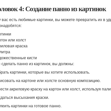
оловок 4: Создание панно из картинок
у вас есть любимые картинки, вы можете превратить их в у
онадобятся:
ртинки
ртон или холст
риловая краска
литра
дожественные кисти
 сделать панно из картинок, вы должны:
брать картинки, которые вы хотите использовать.
рисовать на картоне или холсте основную композицию.
нести акриловую краску на картон или холст, используя палит
ждаться высыхания краски.
клеить картинки на готовое панно.