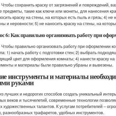
: Чтобы сохранить краску от загрязнений и повреждений, в
е предметы, такие как ключи или монеты, для нанесения крас
осить краску на стены, на которых есть пыль и грязь; 4) не 
ны и неровности; 5) не наносить краску на стены, на которы
ос 6: Как правильно организовать работу при офо
: Чтобы правильно организовать работу при оформлении к
ла: 1) начать работу с подготовки стен; 2) выбрать подход
дящий цвет для оформления комнаты; 4) нанести краску на с
ументы и материалы были правильно убраны и вывезены.
ие инструменты и материалы необход
ими руками
из лучших и недорогих способов создать уникальный интерь
ых веков и тысячелетий, современные технологии позволя
х художественных талантов. К услугам потребителей – огр
к, разнообразных трафаретов, удобных инструментов.