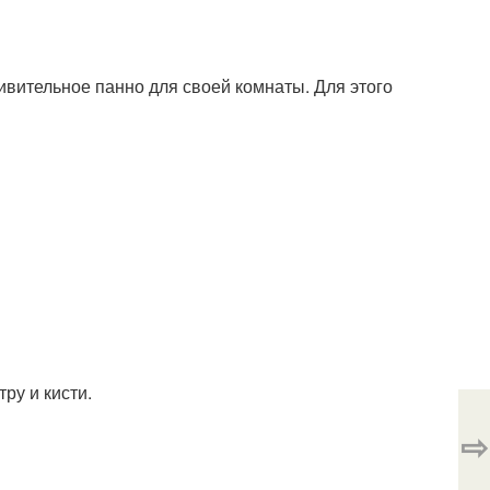
дивительное панно для своей комнаты. Для этого
ру и кисти.
⇨