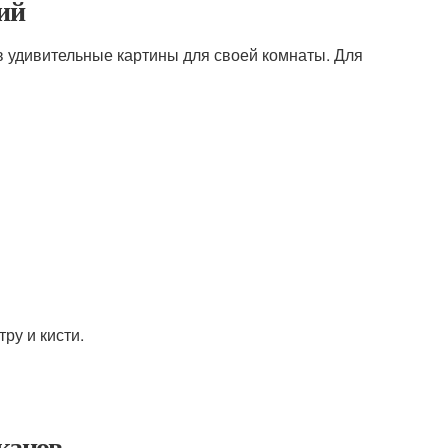
ий
в удивительные картины для своей комнаты. Для
ру и кисти.
аканов