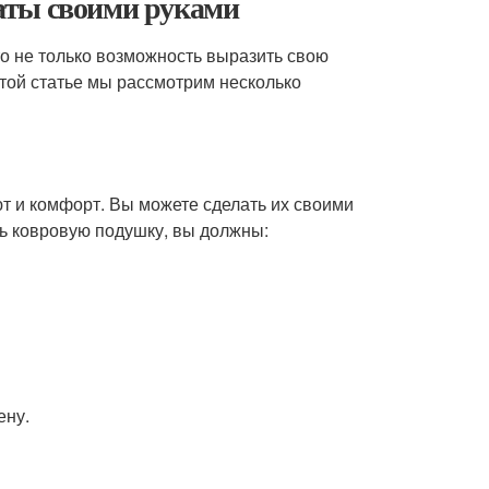
аты своими руками
о не только возможность выразить свою
этой статье мы рассмотрим несколько
т и комфорт. Вы можете сделать их своими
ть ковровую подушку, вы должны:
ену.