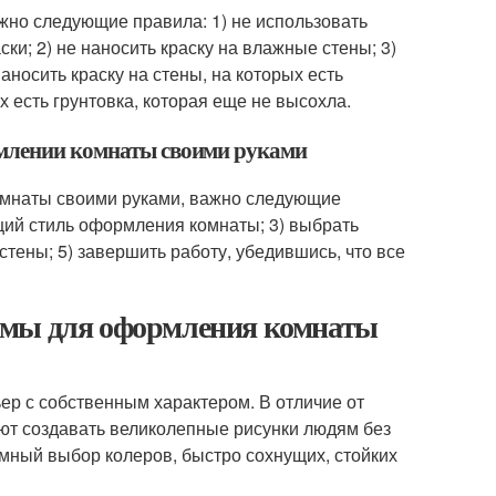
ажно следующие правила: 1) не использовать
ки; 2) не наносить краску на влажные стены; 3)
наносить краску на стены, на которых есть
х есть грунтовка, которая еще не высохла.
рмлении комнаты своими руками
омнаты своими руками, важно следующие
ящий стиль оформления комнаты; 3) выбрать
тены; 5) завершить работу, убедившись, что все
имы для оформления комнаты
ер с собственным характером. В отличие от
ют создавать великолепные рисунки людям без
омный выбор колеров, быстро сохнущих, стойких