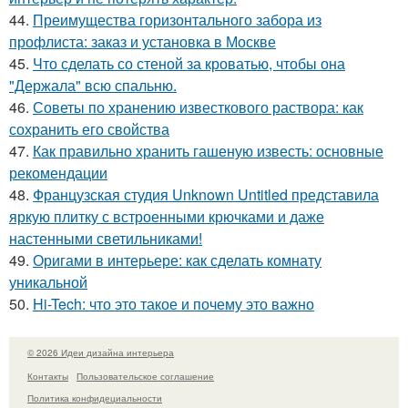
44.
Преимущества горизонтального забора из
профлиста: заказ и установка в Москве
45.
Что сделать со стеной за кроватью, чтобы она
"Держала" всю спальню.
46.
Советы по хранению известкового раствора: как
сохранить его свойства
47.
Как правильно хранить гашеную известь: основные
рекомендации
48.
Французская студия Unknown Untitled представила
яркую плитку с встроенными крючками и даже
настенными светильниками!
49.
Оригами в интерьере: как сделать комнату
уникальной
50.
Hi-Tech: что это такое и почему это важно
© 2026 Идеи дизайна интерьера
Контакты
Пользовательское соглашение
Политика конфидециальности