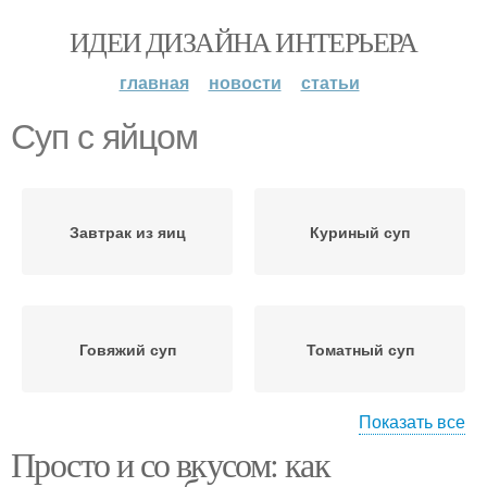
ИДЕИ ДИЗАЙНА ИНТЕРЬЕРА
главная
новости
статьи
Суп с яйцом
Завтрак из яиц
Куриный суп
Говяжий суп
Томатный суп
Показать все
Просто и со вкусом: как
Суп с рисом
Сырный суп