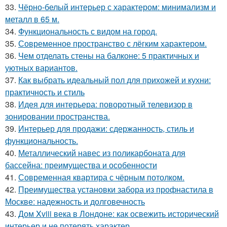
33.
Чёрно-белый интерьер с характером: минимализм и
металл в 65 м.
34.
Функциональность с видом на город.
35.
Современное пространство с лёгким характером.
36.
Чем отделать стены на балконе: 5 практичных и
уютных вариантов.
37.
Как выбрать идеальный пол для прихожей и кухни:
практичность и стиль
38.
Идея для интерьера: поворотный телевизор в
зонировании пространства.
39.
Интерьер для продажи: сдержанность, стиль и
функциональность.
40.
Металлический навес из поликарбоната для
бассейна: преимущества и особенности
41.
Современная квартира с чёрным потолком.
42.
Преимущества установки забора из профнастила в
Москве: надежность и долговечность
43.
Дом Xviii века в Лондоне: как освежить исторический
интерьер и не потерять характер.