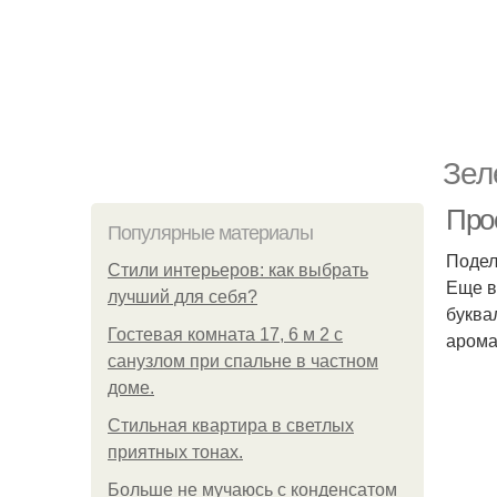
Зел
Прос
Популярные материалы
Подел
Стили интерьеров: как выбрать
Еще в
лучший для себя?
буква
Гостевая комната 17, 6 м 2 с
арома
санузлом при спальне в частном
доме.
Стильная квартира в светлых
приятных тонах.
Больше не мучаюсь с конденсатом