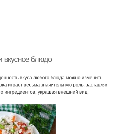
 и вкусное блюдо
щенность вкуса любого блюда можно изменить
ка играет весьма значительную роль, заставляя
го ингредиентов, украшая внешний вид.