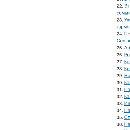
22.
Эт
семьи
23.
Ую
гармо
24.
Пе
Centur
25.
Ар
26.
Ро
27.
Ко
28.
Кр
29.
Ro
30.
Ка
31.
Па
32.
Ка
33.
Ин
34.
На
35.
Ст
36.
На