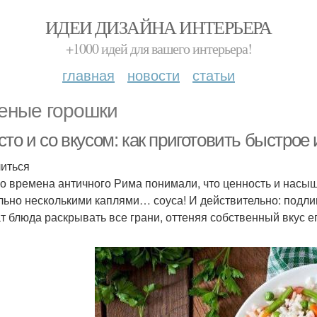
ИДЕИ ДИЗАЙНА ИНТЕРЬЕРА
+1000 идей для вашего интерьера!
главная
новости
статьи
еные горошки
то и со вкусом: как приготовить быстрое
иться
о времена античного Рима понимали, что ценность и насы
льно несколькими каплями… соуса! И действительно: подлив
т блюда раскрывать все грани, оттеняя собственный вкус е