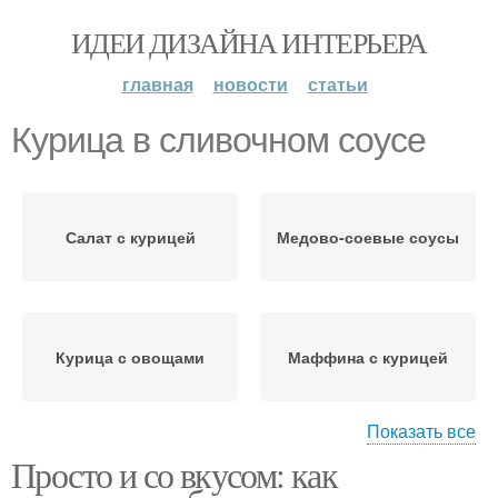
ИДЕИ ДИЗАЙНА ИНТЕРЬЕРА
главная
новости
статьи
Курица в сливочном соусе
Салат с курицей
Медово-соевые соусы
Курица с овощами
Маффина с курицей
Показать все
Просто и со вкусом: как
Шаурм с курицей
Суп с копченой курицей