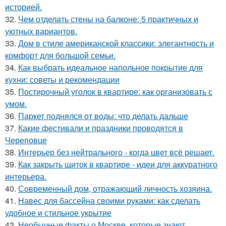
историей.
32.
Чем отделать стены на балконе: 5 практичных и
уютных вариантов.
33.
Дом в стиле американской классики: элегантность и
комфорт для большой семьи.
34.
Как выбрать идеальное напольное покрытие для
кухни: советы и рекомендации
35.
Постирочный уголок в квартире: как организовать с
умом.
36.
Паркет поднялся от воды: что делать дальше
37.
Какие фестивали и праздники проводятся в
Череповце
38.
Интерьер без нейтрального - когда цвет всё решает.
39.
Как закрыть щиток в квартире - идеи для аккуратного
интерьера.
40.
Современный дом, отражающий личность хозяина.
41.
Навес для бассейна своими руками: как сделать
удобное и стильное укрытие
42.
Необычные факты о Москве, которые знают