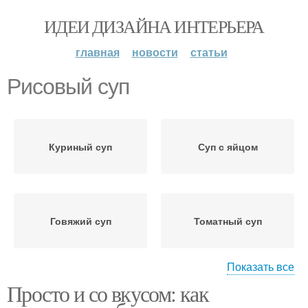
ИДЕИ ДИЗАЙНА ИНТЕРЬЕРА
главная
новости
статьи
Рисовый суп
Куриный суп
Суп с яйцом
Говяжий суп
Томатный суп
Показать все
Просто и со вкусом: как
Суп с рисом
Сырный суп