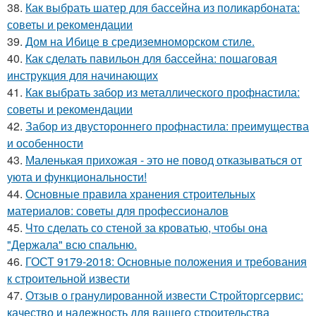
38.
Как выбрать шатер для бассейна из поликарбоната:
советы и рекомендации
39.
Дом на Ибице в средиземноморском стиле.
40.
Как сделать павильон для бассейна: пошаговая
инструкция для начинающих
41.
Как выбрать забор из металлического профнастила:
советы и рекомендации
42.
Забор из двустороннего профнастила: преимущества
и особенности
43.
Маленькая прихожая - это не повод отказываться от
уюта и функциональности!
44.
Основные правила хранения строительных
материалов: советы для профессионалов
45.
Что сделать со стеной за кроватью, чтобы она
"Держала" всю спальню.
46.
ГОСТ 9179-2018: Основные положения и требования
к строительной извести
47.
Отзыв о гранулированной извести Стройторгсервис:
качество и надежность для вашего строительства