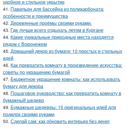
удобное и стильное укрытие
41.
Павильон для бассейна из поликарбоната:
особенности и преимущества
42.
Деревянные проёмы своими руками.
43.
Где лучше всего отдыхать летом в Кургане
44.
Какие уникальные природные места находятся
рядом с Воронежем
45.
Домашний декор из бумаги: 10 простых и стильных
идей
46.
Как превратить комнату в произведение искусства:
советы по украшению бумагой
47.
Бюджетное украшение комнаты: как использовать
бумагу для декора
48.
Пошаговое руководство: как превратить комнату в
бумажный шедевр
49.
Бумажные шедевры: 15 оригинальных идей для
поделок своими руками
50.
Сделай сам: как обновить интерьер без денег