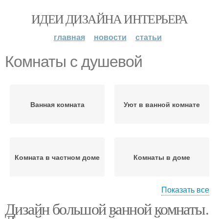
ИДЕИ ДИЗАЙНА ИНТЕРЬЕРА
главная
новости
статьи
Комнаты с душевой
Ванная комната
Уют в ванной комнате
Комната в частном доме
Комнаты в доме
Показать все
Дизайн большой ванной комнаты.
Комната с душем
Светлая комната