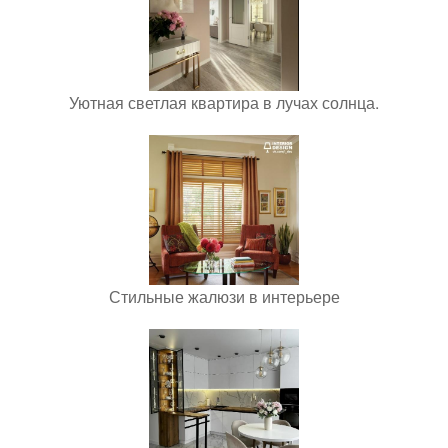
Уютная светлая квартира в лучах солнца.
Стильные жалюзи в интерьере