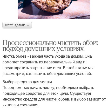
читать дальше →
Профессионально чистить обои:
подход домашних условиях
Чистка обоев - важная часть ухода за домом. Она
помогает сохранить их первоначальный вид и
предотвратить загрязнение стен. В этой статье мы
рассмотрим, как чистить обои домашних условий.
Выбор средства для чистки
Перед тем, как начать чистку, необходимо выбрать
подходящее средство для этой цели. Существует
множество средств для чистки обоев, и выбор зависит от
их типа и состояния.