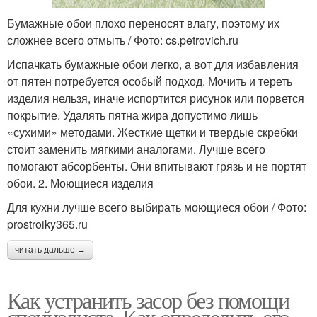
Бумажные обои плохо переносят влагу, поэтому их
сложнее всего отмыть / Фото: cs.petrovich.ru
Испачкать бумажные обои легко, а вот для избавления
от пятен потребуется особый подход. Мочить и тереть
изделия нельзя, иначе испортится рисунок или порвется
покрытие. Удалять пятна жира допустимо лишь
«сухими» методами. Жесткие щетки и твердые скребки
стоит заменить мягкими аналогами. Лучше всего
помогают абсорбенты. Они впитывают грязь и не портят
обои. 2. Моющиеся изделия
Для кухни лучше всего выбирать моющиеся обои / Фото:
prostroiky365.ru
читать дальше →
Как устранить засор без помощи
специалиста. Как определить его