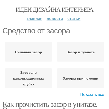
ИДЕИ ДИЗАЙНА ИНТЕРЬЕРА
главная
новости
статьи
Средство от засора
Сильный засор
Засор в туалете
Засоры в
канализационных
Засоры при помощи
трубах
Показать все
Как прочистить засор в унитазе.
Химические средства
Домашние средства