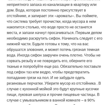
неприятного запаха из канализации в квартиру или
дом. Вода, которая постоянно присутствует в
отстойнике, и запирает эти «ароматы». Вы поймете,
что система требует прочистки, когда мусора в нем
накопится столько, что воде просто не останется
места, и запахи начнут просачиваться. Первым делом
необходимо раскрутить сифон. Начинать следует с его
нижней части. Будьте готовы к тому, что на вас
обрушатся зловония, и может потечь грязная темная
вода. Иногда сифон закручен очень плотно. Чтобы не
сорвать резьбу и не повредить его, оберните его
тканью и попробуйте еще раз. Обязательно поставьте
под сифон таз или ведро, чтобы предотвратить
попадание грязи на пол. И не забудьте одеть
резиновые перчатки. Уберите мусор из отстойника . В
случае с кухонной мойкой это будут крупные кусочки
пищи, луковая шелуха и прочие пищевые частицы. В
случае с умывальником в ванной комнате – в 90%