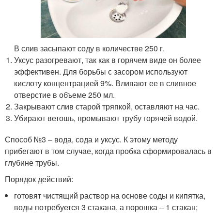
В слив засыпают соду в количестве 250 г.
Уксус разогревают, так как в горячем виде он более
эффективен. Для борьбы с засором используют
кислоту концентрацией 9%. Вливают ее в сливное
отверстие в объеме 250 мл.
Закрывают слив старой тряпкой, оставляют на час.
Убирают ветошь, промывают трубу горячей водой.
Способ №3 – вода, сода и уксус. К этому методу
прибегают в том случае, когда пробка сформировалась в
глубине трубы.
Порядок действий:
готовят чистящий раствор на основе соды и кипятка,
воды потребуется 3 стакана, а порошка – 1 стакан;