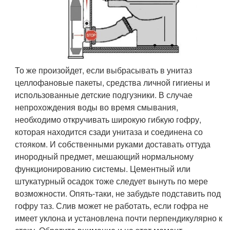
То же произойдет, если выбрасывать в унитаз
целлофановые пакеты, средства личной гигиены и
использованные детские подгузники. В случае
непрохождения воды во время смывания,
необходимо откручивать широкую гибкую гофру,
которая находится сзади унитаза и соединена со
стояком. И собственными руками доставать оттуда
инородный предмет, мешающий нормальному
функционированию системы. Цементный или
штукатурный осадок тоже следует вынуть по мере
возможности. Опять-таки, не забудьте подставить под
гофру таз. Слив может не работать, если гофра не
имеет уклона и установлена почти перпендикулярно к