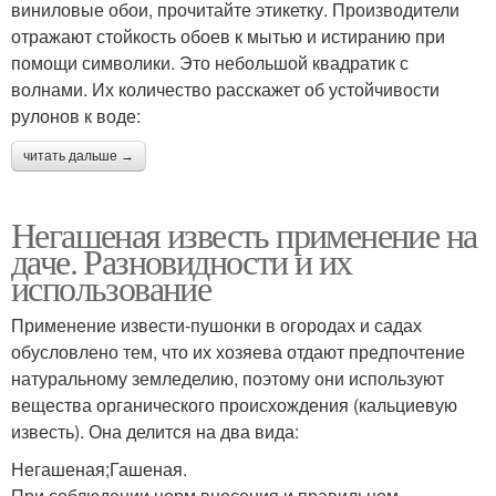
виниловые обои, прочитайте этикетку. Производители
отражают стойкость обоев к мытью и истиранию при
помощи символики. Это небольшой квадратик с
волнами. Их количество расскажет об устойчивости
рулонов к воде:
читать дальше →
Негашеная известь применение на
даче. Разновидности и их
использование
Применение извести-пушонки в огородах и садах
обусловлено тем, что их хозяева отдают предпочтение
натуральному земледелию, поэтому они используют
вещества органического происхождения (кальциевую
известь). Она делится на два вида:
Негашеная;Гашеная.
При соблюдении норм внесения и правильном