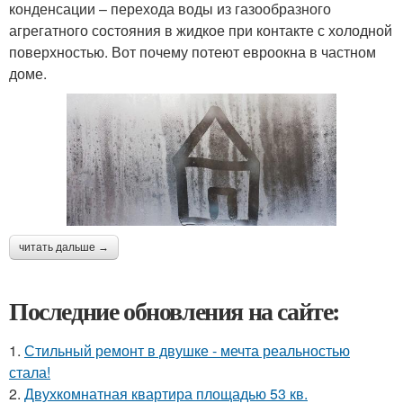
конденсации – перехода воды из газообразного
агрегатного состояния в жидкое при контакте с холодной
поверхностью. Вот почему потеют евроокна в частном
доме.
читать дальше →
Последние обновления на сайте:
1.
Стильный ремонт в двушке - мечта реальностью
стала!
2.
Двухкомнатная квартира площадью 53 кв.