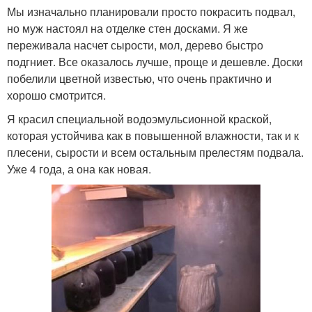
Купорос от плесени
Плесени в помещении
Мы изначально планировали просто покрасить подвал,
но муж настоял на отделке стен досками. Я же
переживала насчет сырости, мол, дерево быстро
подгниет. Все оказалось лучше, проще и дешевле. Доски
Аналогичные средства
побелили цветной известью, что очень практично и
хорошо смотрится.
Я красил специальной водоэмульсионной краской,
которая устойчива как в повышенной влажности, так и к
плесени, сырости и всем остальным прелестям подвала.
Уже 4 года, а она как новая.