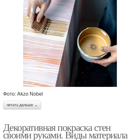
Фото: Akzo Nobel
читать дальше →
Декоративная покраска стен
своими руками. Виды материала