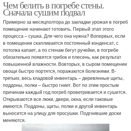
Чем белить в погребе стены.
Сначала сушим подвал
Примерно за месяц­полтора до закладки урожая в погреб
помещение начинают готовить. Первый этап этого
процесса – сушка. Для чего она нужна? Во­первых, если
в помещении скапливается постоянный конденсат, с
потолка капает, а по стенам бегут ручейки, в погребе
обязательно появятся грибок и плесень, как результат
повышенной влажности. Во­вторых, в сыром помещении
овощи быстро портятся, поражаются болезнями. В­
третьих, весь кладовой инвентарь – деревянные щиты,
поддоны, полки – быстро гниет. Вот по этим простым
причинам каждый год погреб проветривается и сушится.
Открываются все люки, двери, окна, если таковые
имеются. Поддоны, щиты, полки и другой инвентарь
выносится на улицу для просушки. Подгнившие доски
меняются.