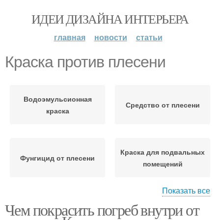
ИДЕИ ДИЗАЙНА ИНТЕРЬЕРА
главная
новости
статьи
Краска против плесени
Водоэмульсионная
Средство от плесени
краска
Краска для подвальных
Фунгицид от плесени
помещений
Показать все
Чем покрасить погреб внутри от
Средства против
Акриловая краска
подвальной плесени