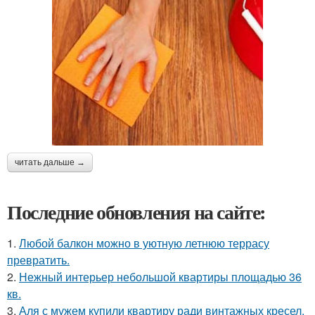
читать дальше →
Последние обновления на сайте:
1.
Любой балкон можно в уютную летнюю террасу
превратить.
2.
Нежный интерьер небольшой квартиры площадью 36
кв.
3.
Аля с мужем купили квартиру ради винтажных кресел.