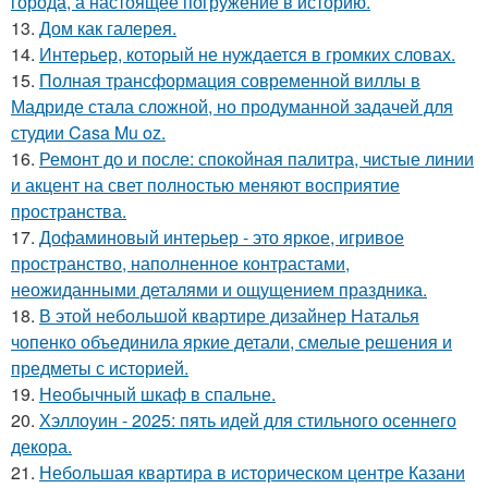
города, а настоящее погружение в историю.
13.
Дом как галерея.
14.
Интерьер, который не нуждается в громких словах.
15.
Полная трансформация современной виллы в
Мадриде стала сложной, но продуманной задачей для
студии Casa Mu oz.
16.
Ремонт до и после: спокойная палитра, чистые линии
и акцент на свет полностью меняют восприятие
пространства.
17.
Дофаминовый интерьер - это яркое, игривое
пространство, наполненное контрастами,
неожиданными деталями и ощущением праздника.
18.
В этой небольшой квартире дизайнер Наталья
чопенко объединила яркие детали, смелые решения и
предметы с историей.
19.
Необычный шкаф в спальне.
20.
Хэллоуин - 2025: пять идей для стильного осеннего
декора.
21.
Небольшая квартира в историческом центре Казани