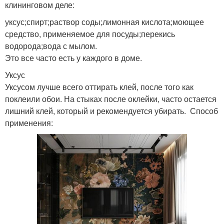
клининговом деле:
уксус;спирт;раствор соды;лимонная кислота;моющее
средство, применяемое для посуды;перекись
водорода;вода с мылом.
Это все часто есть у каждого в доме.
Уксус
Уксусом лучше всего оттирать клей, после того как
поклеили обои. На стыках после оклейки, часто остается
лишний клей, который и рекомендуется убирать. Способ
применения: