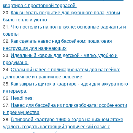
квартира с просторной террасой.
30.
Как выбрать покрытие для кухонного пола, чтобы
было тепло и уютно
31.
Что постелить на пол в кухне: основные варианты и
советы
32.
Как сделать навес над бассейном: пошаговая
инструкция для начинающих
33.
Идеальный коврик для детской - мягко, удобно и
продумано.
34.
Стальной навес с поликарбонатом для бассейна:
долговечное и практичное решение
35.
Как закрыть щиток в квартире - идеи для аккуратного
интерьера.
36.
Headlines:
37.
Навес для бассейна из поликарбоната: особенности
и преимущества
38.
В типовой квартире 1960-х годов на нижнем этаже
удалось создать настоящий тропический оазис с