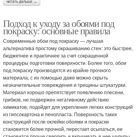
читать дальше →
Подход к уходу за обоями под
покраску: основные правила
Современные обои под покраску — лучшая
альтернатива простому окрашиванию стен: это быстрее,
бюджетнее и практичнее за счет сокращенной
процедуры подготовки поверхности. Более того, обои
под покраску производятся из крайне прочного
материала, с их помощью даже можно скрыть
незначительные повреждения и трещины штукатурки.
Материал хорошо препятствует появлению плесени,
грибков, не подвержен негативному действию
химикатов, подойдет для укрепления легких конструкций
из гипсокартона и пенопласта. Поверхность таких
конструкций после оклейки обоями и покраски
становится более прочной, перестает осыпаться, ее
становится проще сверлить и вкручивать в нее шурупы.