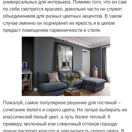
универсальных для интерьера. Помимо того, что он сам
по себе смотрится красиво, довольно часто он служит
объединением для разных цветных акцентов. В таком
случае именно он подчеркнет их яркость и в целом
придаст помещению гармоничности и стиля.
Пожалуй, самое популярное решение для гостиной –
сочетание белого и серого цвета. Но лучше выбирать не
классический белый цвет, а чуть более теплый. К
примеру, молочный или сливочный оттенок гораздо
лучше раскроет красоту и элегантность серого цвета. В