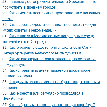
28.
Главные достопримечательности Ярославля: что
посмотреть в древнем городе
29.
Как изменить восприятие пространства с помощью
цвета.
30.
Как выбрать идеальное напольное покрытие для
кухни: советы и рекомендации
31.
Какие парки в Москве самые популярные среди
жителей и гостей города
32.
Какие основные достопримечательности Санкт-
Петербурга рекомендуют посетить туристам
33.
Как можно скрыть стояк отопления, но оставить к
нему доступ.
34.
Как исправить вздутие паркетной доски после
попадания воды
35.
Что делать, если ламинат разбух от воды: советы и
решения
36.
Какие фестивали регулярно проводятся в
Челябинске
37.
Как выбрать качественную картонную коробку: 7