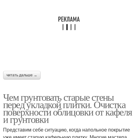
читать дальше →
Чем грунтовать старые стены
перед укладкой плитки. Очистка
поверхности облицовки от кафеля
и грунтовки
Представим себе ситуацию, когда напольное покрытие
уже имеет старую кафельную плитку. Многие мастера,