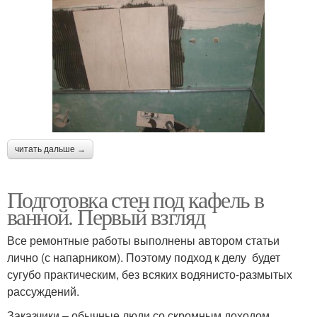
читать дальше →
Подготовка стен под кафель в
ванной. Первый взгляд
Все ремонтные работы выполнены автором статьи
лично (с напарником). Поэтому подход к делу будет
сугубо практическим, без всяких водянисто-размытых
рассуждений.
Заказчики – обычные люди со скромным доходом,