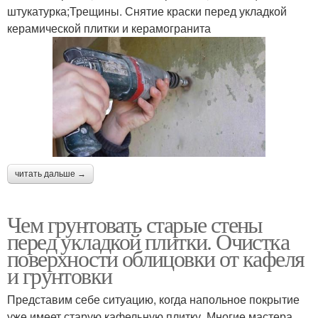
штукатурка;Трещины. Снятие краски перед укладкой
керамической плитки и керамогранита
читать дальше →
Чем грунтовать старые стены
перед укладкой плитки. Очистка
поверхности облицовки от кафеля
и грунтовки
Представим себе ситуацию, когда напольное покрытие
уже имеет старую кафельную плитку. Многие мастера,