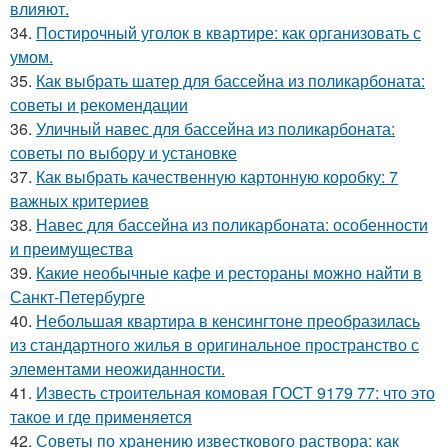
влияют.
34.
Постирочный уголок в квартире: как организовать с
умом.
35.
Как выбрать шатер для бассейна из поликарбоната:
советы и рекомендации
36.
Уличный навес для бассейна из поликарбоната:
советы по выбору и установке
37.
Как выбрать качественную картонную коробку: 7
важных критериев
38.
Навес для бассейна из поликарбоната: особенности
и преимущества
39.
Какие необычные кафе и рестораны можно найти в
Санкт-Петербурге
40.
Небольшая квартира в кенсингтоне преобразилась
из стандартного жилья в оригинальное пространство с
элементами неожиданности.
41.
Известь строительная комовая ГОСТ 9179 77: что это
такое и где применяется
42.
Советы по хранению известкового раствора: как