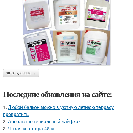
читать дальше →
Последние обновления на сайте:
1.
Любой балкон можно в уютную летнюю террасу
превратить.
2.
Абсолютно гениальный лайфхак.
3.
Яркая квартира 48 кв.