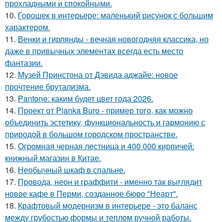
прохладными и спокойными.
10.
Горошек в интерьере: маленький рисунок с большим
характером.
11.
Венки и гирлянды - вечная новогодняя классика, но
даже в привычных элементах всегда есть место
фантазии.
12.
Музей Принстона от Дэвида аджайе: новое
прочтение брутализма.
13.
Pantone: каким будет цвет года 2026.
14.
Проект от Planka Buro - пример того, как можно
объединить эстетику, функциональность и гармонию с
природой в большом городском пространстве.
15.
Огромная черная лестница и 400 000 кирпичей:
книжный магазин в Китае.
16.
Необычный шкаф в спальне.
17.
Провода, неон и граффити - именно так выглядит
новое кафе в Перми, созданное бюро "Неарт".
18.
Крафтовый модернизм в интерьере - это баланс
между грубостью формы и теплом ручной работы.