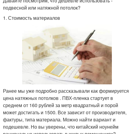
Давайте посмотрим, что дешевле использовать -
подвесной или натяжной потолок?
1. Стоимость материалов
Ранее мы уже подробно рассказывали как формируется
цена натяжных потолков . ПВХ-пленка стартует в
среднем от 160 рублей за метр квадратный и порой
может достигать и 1500. Все зависит от производителя,
фактуры, типа материала. Можно найти вариант и
подешевле. Но вы уверены, что китайский ноунейм
рационально использовать в жилых помещениях?