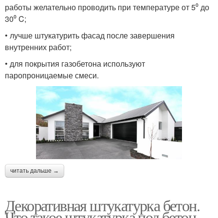
работы желательно проводить при температуре от 5⁰ до
30⁰ C;
• лучше штукатурить фасад после завершения
внутренних работ;
• для покрытия газобетона используют
паропроницаемые смеси.
читать дальше →
Декоративная штукатурка бетон.
Что такое штукатурка под бетон