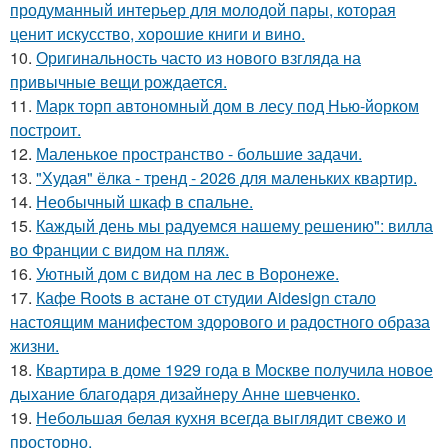
продуманный интерьер для молодой пары, которая
ценит искусство, хорошие книги и вино.
10.
Оригинальность часто из нового взгляда на
привычные вещи рождается.
11.
Марк торп автономный дом в лесу под Нью-йорком
построит.
12.
Маленькое пространство - большие задачи.
13.
"Худая" ёлка - тренд - 2026 для маленьких квартир.
14.
Необычный шкаф в спальне.
15.
Каждый день мы радуемся нашему решению": вилла
во Франции с видом на пляж.
16.
Уютный дом с видом на лес в Воронеже.
17.
Кафе Roots в астане от студии Aidesign стало
настоящим манифестом здорового и радостного образа
жизни.
18.
Квартира в доме 1929 года в Москве получила новое
дыхание благодаря дизайнеру Анне шевченко.
19.
Небольшая белая кухня всегда выглядит свежо и
просторно.