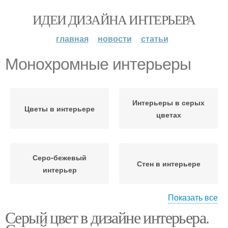
ИДЕИ ДИЗАЙНА ИНТЕРЬЕРА
главная
новости
статьи
Монохромные интерьеры
Интерьеры в серых
Цветы в интерьере
цветах
Серо-бежевый
Стен в интерьере
интерьер
Показать все
Серый цвет в дизайне интерьера.
Интерьер в серых тонах
Цвета в интерьере