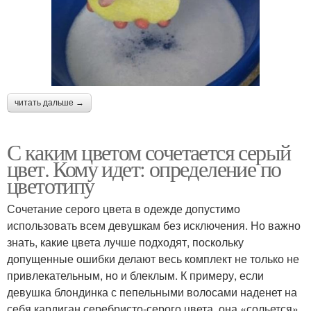
читать дальше →
С каким цветом сочетается серый
цвет. Кому идет: определение по
цветотипу
Сочетание серого цвета в одежде допустимо
использовать всем девушкам без исключения. Но важно
знать, какие цвета лучше подходят, поскольку
допущенные ошибки делают весь комплект не только не
привлекательным, но и блеклым. К примеру, если
девушка блондинка с пепельными волосами наденет на
себя кардиган серебристо-серого цвета, она «сольется»