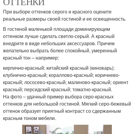
ОТТЕНКИ
При выборе оттенков серого и красного оцените
реальные размеры своей гостиной и ее освещенность.
В гостиной маленькой площади доминирующим
оттенком лучше сделать светло-серый. А красный
внедрите в виде небольших аксессуаров. Причем
желательно выбрать более спокойный, умеренный
красный тон – например:
кирпично-красный; китайский красный (киноварь);
клубнично-красный; кораллово-красный; коричнево-
красный; лососево-красный; малиново-красный; ориент
красный; персидский красный; томатно-красный.
На фото – удачный пример выбора серо-красных
оттенков для небольшой гостиной. Мягкий серо-бежевый
оттенок образует приятный контраст со сдержанным
красным тоном мебели.