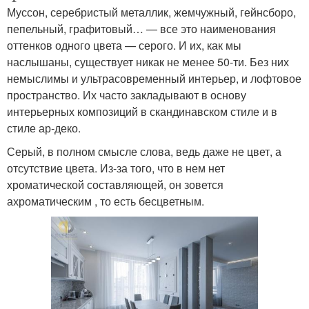
Муссон, серебристый металлик, жемчужный, гейнсборо,
пепельный, графитовый… — все это наименования
оттенков одного цвета — серого. И их, как мы
наслышаны, существует никак не менее 50-ти. Без них
немыслимы и ультрасовременный интерьер, и лофтовое
пространство. Их часто закладывают в основу
интерьерных композиций в скандинавском стиле и в
стиле ар-деко.
Серый, в полном смысле слова, ведь даже не цвет, а
отсутствие цвета. Из-за того, что в нем нет
хроматической составляющей, он зовется
ахроматическим , то есть бесцветным.