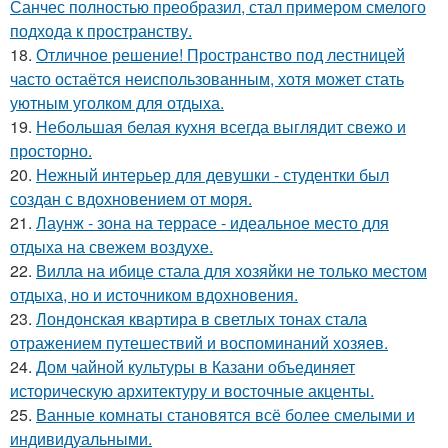
Санчес полностью преобразил, стал примером смелого
подхода к пространству.
18.
Отличное решение! Пространство под лестницей
часто остаётся неиспользованным, хотя может стать
уютным уголком для отдыха.
19.
Небольшая белая кухня всегда выглядит свежо и
просторно.
20.
Нежный интерьер для девушки - студентки был
создан с вдохновением от моря.
21.
Лаунж - зона на террасе - идеальное место для
отдыха на свежем воздухе.
22.
Вилла на ибице стала для хозяйки не только местом
отдыха, но и источником вдохновения.
23.
Лондонская квартира в светлых тонах стала
отражением путешествий и воспоминаний хозяев.
24.
Дом чайной культуры в Казани объединяет
историческую архитектуру и восточные акценты.
25.
Ванные комнаты становятся всё более смелыми и
индивидуальными.