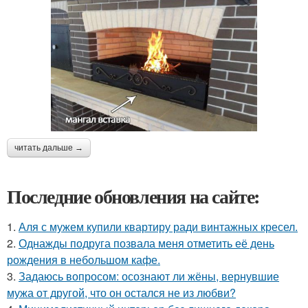
читать дальше →
Последние обновления на сайте:
1.
Аля с мужем купили квартиру ради винтажных кресел.
2.
Однажды подруга позвала меня отметить её день
рождения в небольшом кафе.
3.
Задаюсь вопросом: осознают ли жёны, вернувшие
мужа от другой, что он остался не из любви?