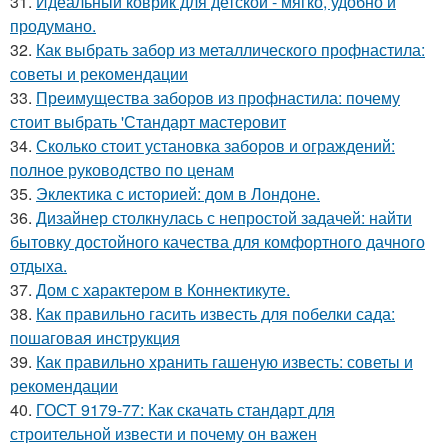
31.
Идеальный коврик для детской - мягко, удобно и
продумано.
32.
Как выбрать забор из металлического профнастила:
советы и рекомендации
33.
Преимущества заборов из профнастила: почему
стоит выбрать 'Стандарт мастеровит
34.
Сколько стоит установка заборов и ограждений:
полное руководство по ценам
35.
Эклектика с историей: дом в Лондоне.
36.
Дизайнер столкнулась с непростой задачей: найти
бытовку достойного качества для комфортного дачного
отдыха.
37.
Дом с характером в Коннектикуте.
38.
Как правильно гасить известь для побелки сада:
пошаговая инструкция
39.
Как правильно хранить гашеную известь: советы и
рекомендации
40.
ГОСТ 9179-77: Как скачать стандарт для
строительной извести и почему он важен