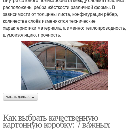
Внутри сотового поликарбоната между слоями пластика,
расположены рёбра жёсткости различной формы. В
зависимости от толщины листа, конфигурации рёбер,
количества слоёв изменяются технические
характеристики материала, а именно: теплопроводность,
шумоизоляцию, прочность.
читать дальше →
Как выбрать качественную
картонную коробку: 7 важных