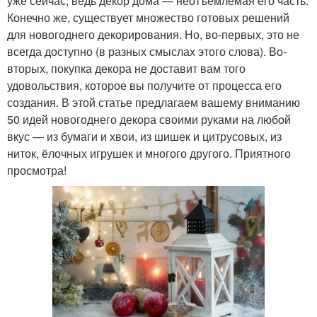
уже сейчас, ведь декор дома — неотъемлемая его часть.
Конечно же, существует множество готовых решений
для новогоднего декорирования. Но, во-первых, это не
всегда доступно (в разных смыслах этого слова). Во-
вторых, покупка декора не доставит вам того
удовольствия, которое вы получите от процесса его
создания. В этой статье предлагаем вашему вниманию
50 идей новогоднего декора своими руками на любой
вкус — из бумаги и хвои, из шишек и цитрусовых, из
ниток, ёлочных игрушек и многого другого. Приятного
просмотра!