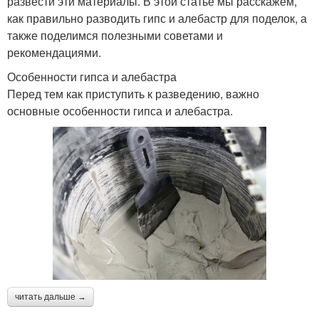
развести эти материалы. В этой статье мы расскажем,
как правильно разводить гипс и алебастр для поделок, а
также поделимся полезными советами и
рекомендациями.
Особенности гипса и алебастра
Перед тем как приступить к разведению, важно
основные особенности гипса и алебастра.
читать дальше →