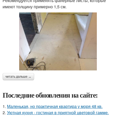
Рекомендуется применять фанерные листы, которые
имеют толщину примерно 1,5 см.
читать дальше →
Последние обновления на сайте:
1.
Маленькая, но практичная квартира у моря 48 кв.
2.
Уютная кухня - гостиная в приятной цветовой гамме.