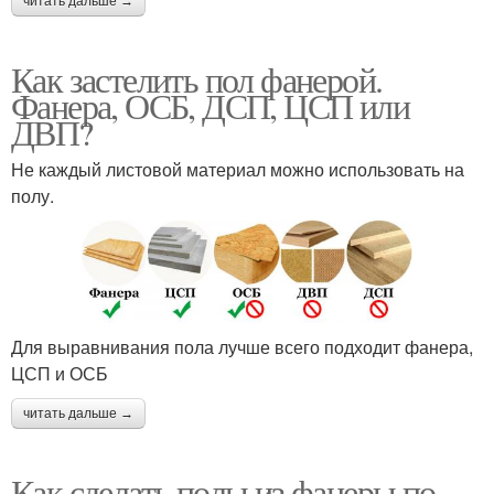
читать дальше →
Как застелить пол фанерой.
Фанера, ОСБ, ДСП, ЦСП или
ДВП?
Не каждый листовой материал можно использовать на
полу.
Для выравнивания пола лучше всего подходит фанера,
ЦСП и ОСБ
читать дальше →
Как сделать полы из фанеры по