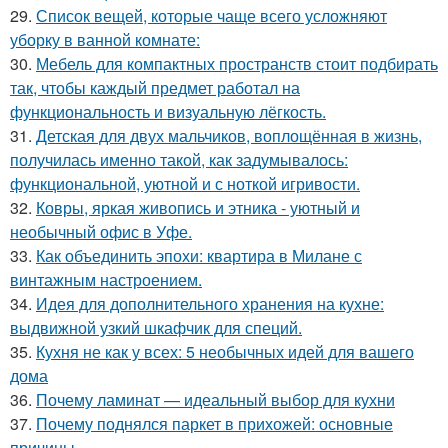
29.
Список вещей, которые чаще всего усложняют
уборку в ванной комнате:
30.
Мебель для компактных пространств стоит подбирать
так, чтобы каждый предмет работал на
функциональность и визуальную лёгкость.
31.
Детская для двух мальчиков, воплощённая в жизнь,
получилась именно такой, как задумывалось:
функциональной, уютной и с ноткой игривости.
32.
Ковры, яркая живопись и этника - уютный и
необычный офис в Уфе.
33.
Как объединить эпохи: квартира в Милане с
винтажным настроением.
34.
Идея для дополнительного хранения на кухне:
выдвижной узкий шкафчик для специй.
35.
Кухня не как у всех: 5 необычных идей для вашего
дома
36.
Почему ламинат — идеальный выбор для кухни
37.
Почему поднялся паркет в прихожей: основные
причины