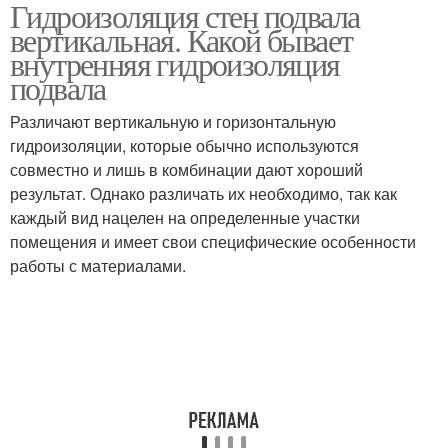
Гидроизоляция стен подвала
Безнапорная
Оклеечная
вертикальная. Какой бывает
гидроизоляция
гидроизоляция
внутренняя гидроизоляция
подвала
Различают вертикальную и горизонтальную
гидроизоляции, которые обычно используются
совместно и лишь в комбинации дают хороший
результат. Однако различать их необходимо, так как
каждый вид нацелен на определенные участки
помещения и имеет свои специфические особенности
работы с материалами.