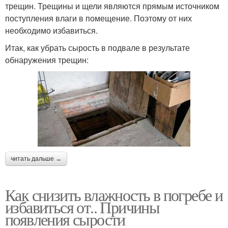
трещин. Трещины и щели являются прямым источником
поступления влаги в помещение. Поэтому от них
необходимо избавиться.
Итак, как убрать сырость в подвале в результате
обнаружения трещин:
читать дальше →
Как снизить влажность в погребе и
избавиться от.. Причины
появления сырости