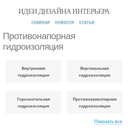
ИДЕИ ДИЗАЙНА ИНТЕРЬЕРА
главная
новости
статьи
Противонапорная
гидроизоляция
Внутренняя
Вертикальная
гидроизоляция
гидроизоляция
Горизонтальная
Противокапиллярная
гидроизоляция
гидроизоляция
Показать все