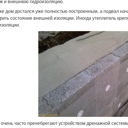
ж и внешнюю гидроизоляцию.
же дом достался уже полностью построенным, а подвал нач
рить состояние внешней изоляции. Иногда утеплитель креп
изоляции.
 очень часто пренебрегают устройством дренажной системы