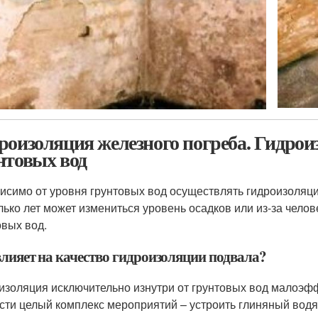
роизоляция железного погреба. Гидрои
нтовых вод
исимо от уровня грунтовых вод осуществлять гидроизоляци
лько лет может измениться уровень осадков или из-за чело
овых вод.
влияет на качество гидроизоляции подвала?
изоляция исключительно изнутри от грунтовых вод малоэфф
сти целый комплекс мероприятий – устроить глиняный водян