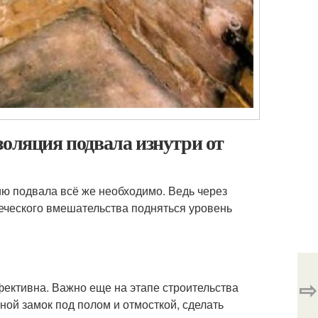
золяция подвала изнутри от
ю подвала всё же необходимо. Ведь через
веческого вмешательства подняться уровень
⇨
ективна. Важно еще на этапе строительства
ой замок под полом и отмосткой, сделать