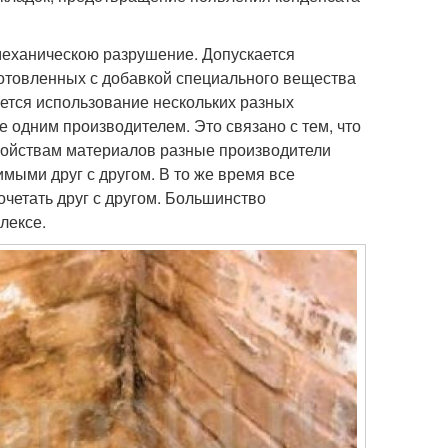
механическою разрушение. Допускается
отовленных с добавкой специального вещества
ется использование нескольких разных
одним производителем. Это связано с тем, что
войствам материалов разные производители
мыми друг с другом. В то же время все
четать друг с другом. Большинство
лексе.