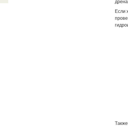
дрена
Если 
прове
гидро
Также