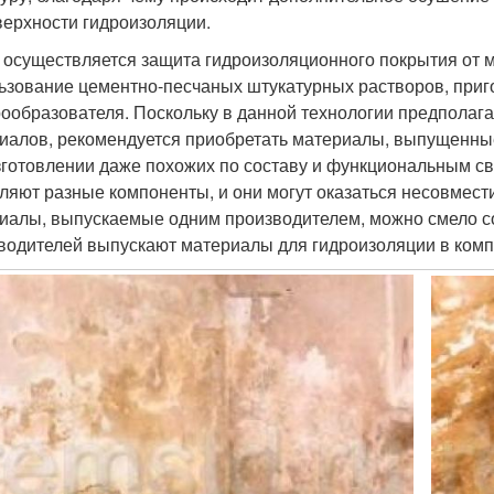
верхности гидроизоляции.
 осуществляется защита гидроизоляционного покрытия от 
ьзование цементно-песчаных штукатурных растворов, приг
ообразователя. Поскольку в данной технологии предполага
иалов, рекомендуется приобретать материалы, выпущенные 
зготовлении даже похожих по составу и функциональным с
ляют разные компоненты, и они могут оказаться несовмести
иалы, выпускаемые одним производителем, можно смело со
водителей выпускают материалы для гидроизоляции в комп