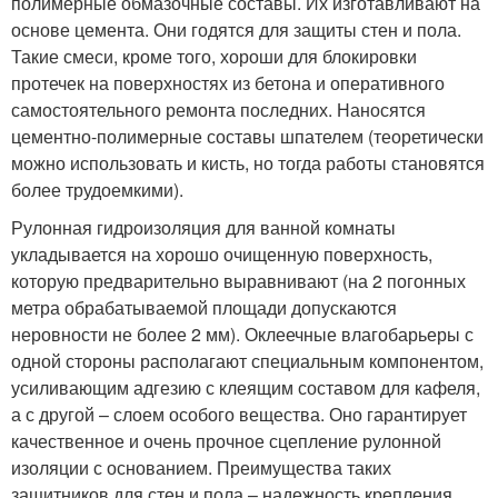
полимерные обмазочные составы. Их изготавливают на
основе цемента. Они годятся для защиты стен и пола.
Такие смеси, кроме того, хороши для блокировки
протечек на поверхностях из бетона и оперативного
самостоятельного ремонта последних. Наносятся
цементно-полимерные составы шпателем (теоретически
можно использовать и кисть, но тогда работы становятся
более трудоемкими).
Рулонная гидроизоляция для ванной комнаты
укладывается на хорошо очищенную поверхность,
которую предварительно выравнивают (на 2 погонных
метра обрабатываемой площади допускаются
неровности не более 2 мм). Оклеечные влагобарьеры с
одной стороны располагают специальным компонентом,
усиливающим адгезию с клеящим составом для кафеля,
а с другой – слоем особого вещества. Оно гарантирует
качественное и очень прочное сцепление рулонной
изоляции с основанием. Преимущества таких
защитников для стен и пола – надежность крепления,