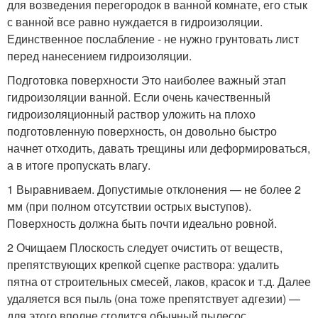
для возведения перегородок в ванной комнате, его стык
с ванной все равно нуждается в гидроизоляции.
Единственное послабление - не нужно грунтовать лист
перед нанесением гидроизоляции.
Подготовка поверхности Это наиболее важный этап
гидроизоляции ванной. Если очень качественный
гидроизоляционный раствор уложить на плохо
подготовленную поверхность, он довольно быстро
начнет отходить, давать трещины или деформироваться,
а в итоге пропускать влагу.
1 Выравниваем. Допустимые отклонения — не более 2
мм (при полном отсутствии острых выступов).
Поверхность должна быть почти идеально ровной.
2 Очищаем Плоскость следует очистить от веществ,
препятствующих крепкой сцепке раствора: удалить
пятна от строительных смесей, лаков, красок и т.д. Далее
удаляется вся пыль (она тоже препятствует адгезии) —
для этого вполне сгодится обычный пылесос.