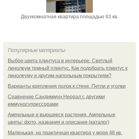
Двухкомнатная квартира площадью 53 кв.
Популярные материалы
Выбор цвета плинтуса в интерьере. Светлый
линолеум темный плинтус. Как подобрать плинтус к
линолеуму и другим напольным покрытиям?
Варианты крепления полок к стене. Петли и уголки
Сравнение Сандиммун Неорал с другими
иммуносупрессорами
Ампельные и вьющиеся растения. Ампельные
цветы: фото, названия и описания (каталог)
Маленькая, но практичная квартира у моря 48 кв.