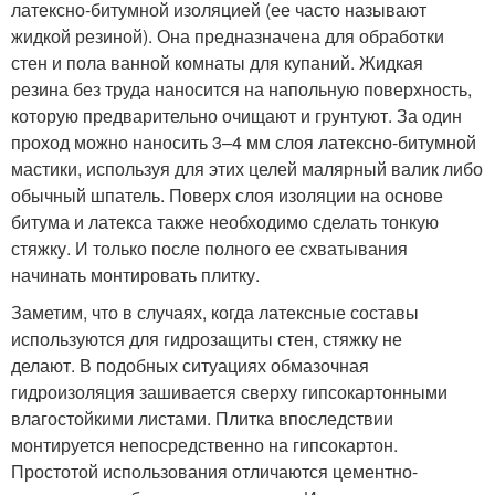
латексно-битумной изоляцией (ее часто называют
жидкой резиной). Она предназначена для обработки
стен и пола ванной комнаты для купаний. Жидкая
резина без труда наносится на напольную поверхность,
которую предварительно очищают и грунтуют. За один
проход можно наносить 3–4 мм слоя латексно-битумной
мастики, используя для этих целей малярный валик либо
обычный шпатель. Поверх слоя изоляции на основе
битума и латекса также необходимо сделать тонкую
стяжку. И только после полного ее схватывания
начинать монтировать плитку.
Заметим, что в случаях, когда латексные составы
используются для гидрозащиты стен, стяжку не
делают. В подобных ситуациях обмазочная
гидроизоляция зашивается сверху гипсокартонными
влагостойкими листами. Плитка впоследствии
монтируется непосредственно на гипсокартон.
Простотой использования отличаются цементно-