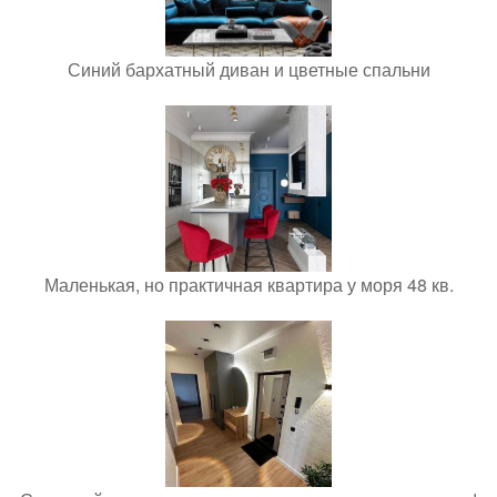
Синий бархатный диван и цветные спальни
Маленькая, но практичная квартира у моря 48 кв.