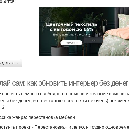
обится:
ь дальше →
ай сам: как обновить интерьер без денег
у вас есть немного свободного времени и желание изменит
ены без денег, вот несколько простых (и не очень) рекоме
ой.
ассика жанра: перестановка мебели
ствить проект «Перестановка» и легко, и трудно одновреме