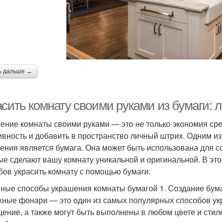
ь дальше →
сить комнату своими руками из бумаги: л
ение комнаты своими руками — это не только экономия сре
ивность и добавить в пространство личный штрих. Одним и
ения является бумага. Она может быть использована для 
ые сделают вашу комнату уникальной и оригинальной. В эт
бов украсить комнату с помощью бумаги.
ные способы украшения комнаты бумагой 1. Создание бу
ные фонари — это один из самых популярных способов укр
ение, а также могут быть выполнены в любом цвете и стил