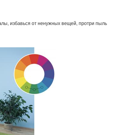
валы, избавься от ненужных вещей, протри пыль