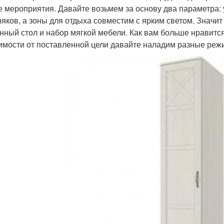
е мероприятия. Давайте возьмем за основу два параметра: 
няков, а зоны для отдыха совместим с ярким светом. Значит
нный стол и набор мягкой мебели. Как вам больше нравитс
имости от поставленной цели давайте наладим разные р