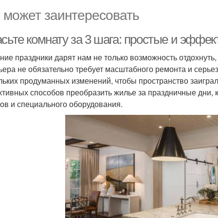
 может заинтересовать
асьте комнату за 3 шага: простые и эффе
ние праздники дарят нам не только возможность отдохнуть,
ьера не обязательно требует масштабного ремонта и серь
льких продуманных изменений, чтобы пространство заигра
тивных способов преобразить жилье за праздничные дни,
ов и специального оборудования.