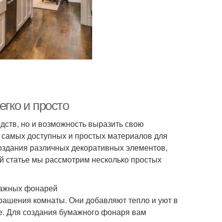
егко и просто
дств, но и возможность выразить свою
з самых доступных и простых материалов для
создания различных декоративных элементов,
ой статье мы рассмотрим несколько простых
мажных фонарей
ашения комнаты. Они добавляют тепло и уют в
е. Для создания бумажного фонаря вам