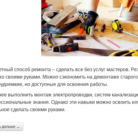
тный способ ремонта – сделать все без услуг мастеров. Ре
во своими руками. Можно сэкономить на демонтаже старого 
рудоемкие, но доступные для освоения работы.
ее выполнить монтаж электропроводки, систем канализаци
ссиональные знания. Однако эти навыки можно освоить или 
ьное сделать своими руками.
ь дальше →