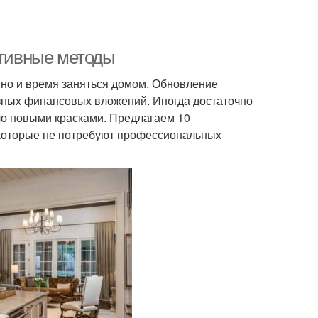
ктивные методы
 но и время заняться домом. Обновление
езных финансовых вложений. Иногда достаточно
ло новыми красками. Предлагаем 10
 которые не потребуют профессиональных