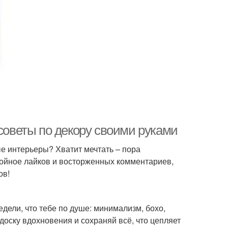
 советы по декору своими руками
ые интерьеры? Хватит мечтать – пора
тойное лайков и восторженных комментариев,
ов!
редели, что тебе по душе: минимализм, бохо,
 доску вдохновения и сохраняй всё, что цепляет