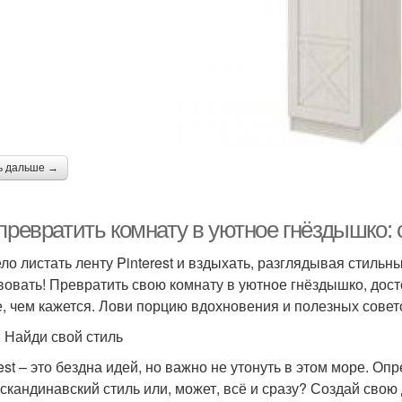
ь дальше →
 превратить комнату в уютное гнёздышко:
ло листать ленту Pinterest и вздыхать, разглядывая стильн
вовать! Превратить свою комнату в уютное гнёздышко, дос
, чем кажется. Лови порцию вдохновения и полезных совет
: Найди свой стиль
est – это бездна идей, но важно не утонуть в этом море. Оп
 скандинавский стиль или, может, всё и сразу? Создай свою