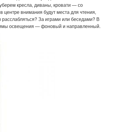
уберем кресла, диваны, кровати — со
 в центре внимания будут места для чтения,
я расслабляться? За играми или беседами? В
ежимы освещения — фоновый и направленный.