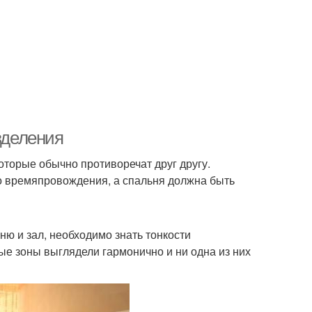
зделения
торые обычно противоречат друг другу.
го времяпровождения, а спальня должна быть
ю и зал, необходимо знать тонкости
ые зоны выглядели гармонично и ни одна из них