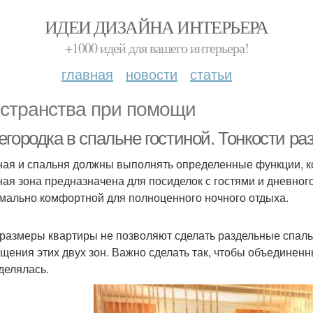
ИДЕИ ДИЗАЙНА ИНТЕРЬЕРА
+1000 идей для вашего интерьера!
главная
новости
статьи
странства при помощи
городка в спальне гостиной. Тонкости ра
ная и спальня должны выполнять определенные функции, ко
ная зона предназначена для посиделок с гостями и дневно
мально комфортной для полноценного ночного отдыха.
 размеры квартиры не позволяют сделать раздельные спальн
щения этих двух зон. Важно сделать так, чтобы объединенн
делялась.