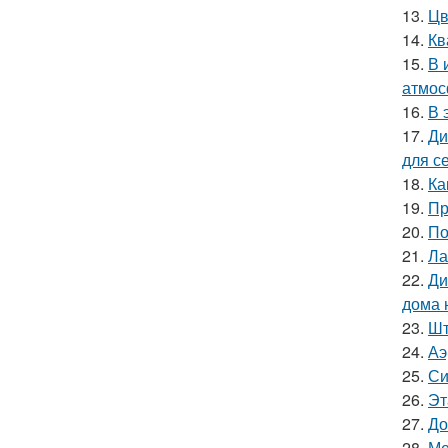
13.
Цв
14.
Кв
15.
В 
атмос
16.
В 
17.
Ди
для с
18.
Ка
19.
Пр
20.
По
21.
Ла
22.
Ди
дома 
23.
Шт
24.
Аэ
25.
Си
26.
Эт
27.
До
28.
Ме