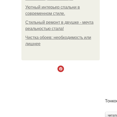
Уютный интерьер спальни в
современном стиле.
Стильный ремонт в двушке - мечта
реальностью стала!
Чистка обоев: необходимость или
лишнее
Тонко
читат