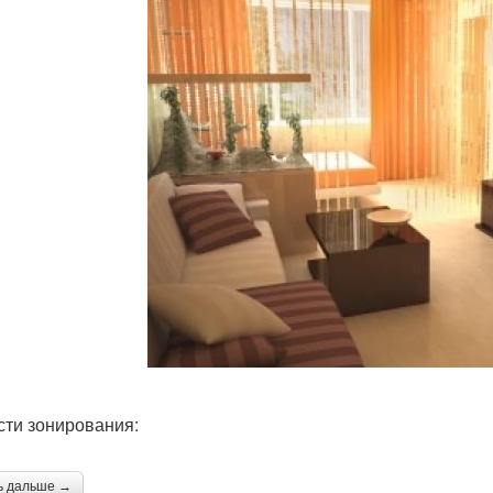
сти зонирования:
ь дальше →