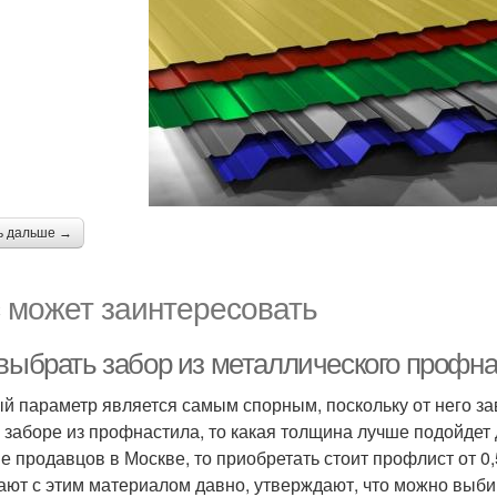
ь дальше →
 может заинтересовать
 выбрать забор из металлического профн
й параметр является самым спорным, поскольку от него зав
о заборе из профнастила, то какая толщина лучше подойдет
е продавцов в Москве, то приобретать стоит профлист от 0
ают с этим материалом давно, утверждают, что можно выбир