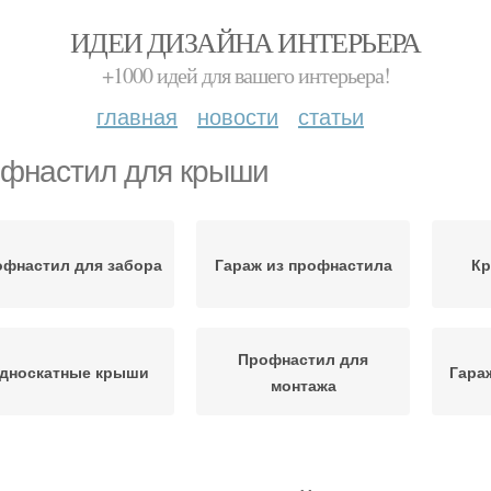
ИДЕИ ДИЗАЙНА ИНТЕРЬЕРА
+1000 идей для вашего интерьера!
главная
новости
статьи
фнастил для крыши
фнастил для забора
Гараж из профнастила
Кр
Профнастил для
дноскатные крыши
Гара
монтажа
ыша из профнастила