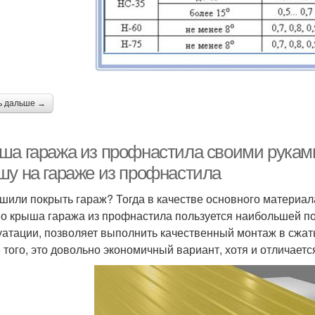
ь дальше →
ша гаража из профнастила своими руками
шу на гараже из профнастила
шили покрыть гараж? Тогда в качестве основного материа
о крыша гаража из профнастила пользуется наибольшей по
уатации, позволяет выполнить качественный монтаж в сжат
 того, это довольно экономичный вариант, хотя и отличает