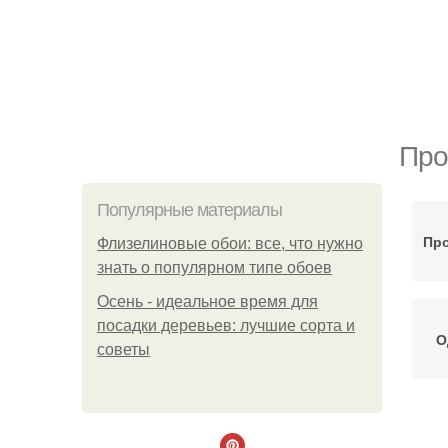
Про
Популярные материалы
Про
Флизелиновые обои: все, что нужно
знать о популярном типе обоев
Осень - идеальное время для
посадки деревьев: лучшие сорта и
О
советы
Кр