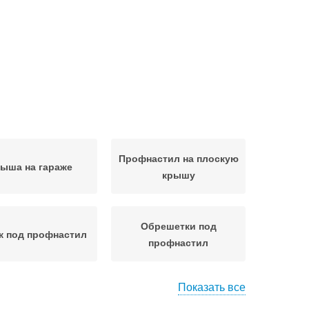
Профнастил на плоскую
ыша на гараже
крышу
Обрешетки под
ж под профнастил
профнастил
Показать все