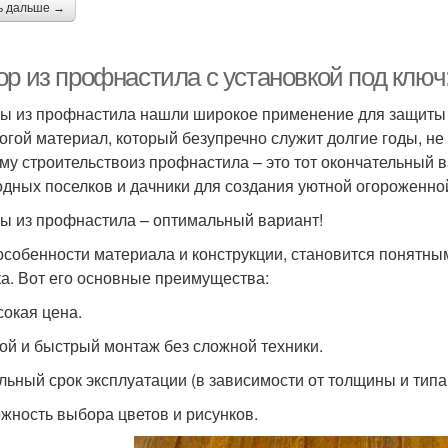
ь дальше →
ор из профнастила с установкой под ключ
ы из профнастила нашли широкое применение для защиты
огой материал, который безупречно служит долгие годы, не
му строительствоиз профнастила – это тот окончательный 
одных поселков и дачники для создания уютной огороженно
ы из профнастила – оптимальный вариант!
особенности материала и конструкции, становится понятны
ка. Вот его основные преимущества:
окая цена.
ой и быстрый монтаж без сложной техники.
льный срок эксплуатации (в зависимости от толщины и типа 
жность выбора цветов и рисунков.