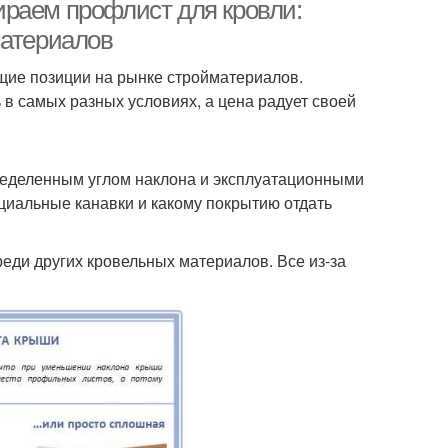
ираем профлист для кровли:
материалов
щие позиции на рынке стройматериалов.
 в самых разных условиях, а цена радует своей
пределенным углом наклона и эксплуатационными
циальные канавки и какому покрытию отдать
еди других кровельных материалов. Все из-за