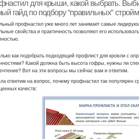
фнастил для крыши, какой выбрать. Выб
ный гайд по подбору “правильных” строй
льный профнастил уже много лет занимает самые лидирую
льные свойства и практичность позволяют его использовать
пностью.
олько как подобрать подходящий профлист для кровли с о
нностями? Какой должна быть высота гофры, нужны ли спе
очтение? Вот на эти вопросы мы сейчас вам и ответим.
ла ответим на вопрос, почему профнастил так популярен ср
 ценных качеств: