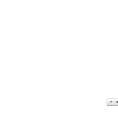
читат