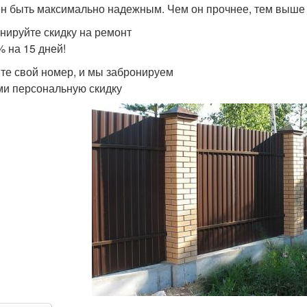
н быть максимально надежным. Чем он прочнее, тем выше у
нируйте скидку на ремонт
% на 15 дней!
те свой номер, и мы забронируем
ми персональную скидку