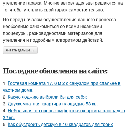
утепление гаража. Многие автовладельцы решаются на
то, чтобы утеплить свой гараж самостоятельно.
Но перед началом осуществления данного процесса
необходимо ознакомиться со всеми нюансами
процедуры, разновидностями материалов для
утепления и подробным алгоритмом действий.
читать дальше →
Последние обновления на сайте:
1.
Гостевая комната 17, 6 м 2 с санузлом при спальне в
частном доме.
2.
Какую лоджию выбрали бы для себя:
3.
Двухкомнатная квартира площадью 53 кв.
4.
Небольшая, но очень комфортная квартира площадью
32 кв.
5.
Как обустроить детскую в 10 квадратов для троих