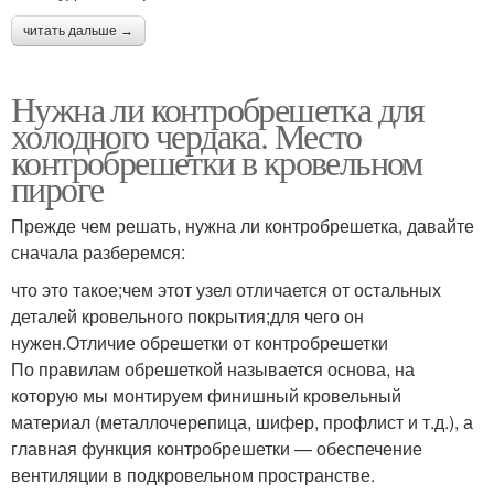
читать дальше →
Нужна ли контробрешетка для
холодного чердака. Место
контробрешетки в кровельном
пироге
Прежде чем решать, нужна ли контробрешетка, давайте
сначала разберемся:
что это такое;чем этот узел отличается от остальных
деталей кровельного покрытия;для чего он
нужен.Отличие обрешетки от контробрешетки
По правилам обрешеткой называется основа, на
которую мы монтируем финишный кровельный
материал (металлочерепица, шифер, профлист и т.д.), а
главная функция контробрешетки — обеспечение
вентиляции в подкровельном пространстве.