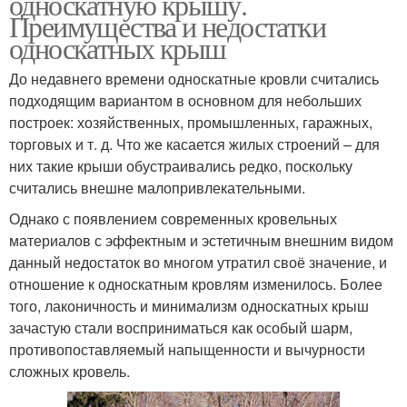
односкатную крышу.
Преимущества и недостатки
односкатных крыш
До недавнего времени односкатные кровли считались
подходящим вариантом в основном для небольших
построек: хозяйственных, промышленных, гаражных,
торговых и т. д. Что же касается жилых строений – для
них такие крыши обустраивались редко, поскольку
считались внешне малопривлекательными.
Однако с появлением современных кровельных
материалов с эффектным и эстетичным внешним видом
данный недостаток во многом утратил своё значение, и
отношение к односкатным кровлям изменилось. Более
того, лаконичность и минимализм односкатных крыш
зачастую стали восприниматься как особый шарм,
противопоставляемый напыщенности и вычурности
сложных кровель.