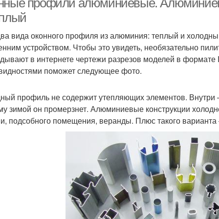
нные профили алюминиевые. Алюминиев
еплый
два вида оконного профиля из алюминия: теплый и холодн
енним устройством. Чтобы это увидеть, необязательно пил
дывают в интернете чертежи разрезов моделей в формате 
видностями поможет следующее фото.
ный профиль не содержит утепляющих элементов. Внутри –
му зимой он промерзнет. Алюминиевые конструкции холодн
и, подсобного помещения, веранды. Плюс такого варианта 