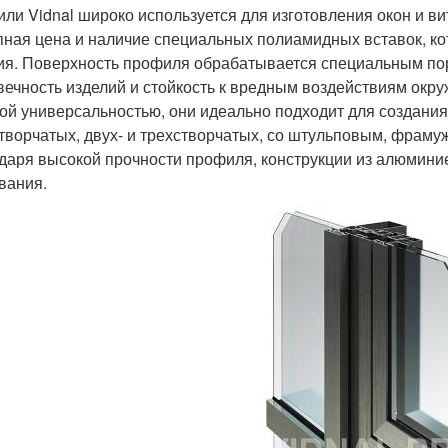
ли Vidnal широко используется для изготовления окон и в
пная цена и наличие специальных полиамидных вставок, 
ия. Поверхность профиля обрабатывается специальным 
вечность изделий и стойкость к вредным воздействиям окр
ой универсальностью, они идеально подходит для создания
творчатых, двух- и трехстворчатых, со штульповым, фрам
даря высокой прочности профиля, конструкции из алюмини
вания.