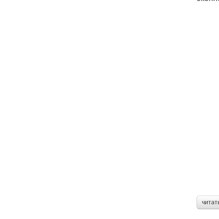
читат