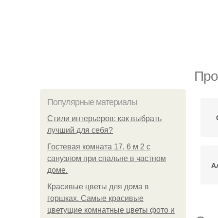
Про
Популярные материалы
Стили интерьеров: как выбрать
лучший для себя?
Гостевая комната 17, 6 м 2 с
санузлом при спальне в частном
А
доме.
Красивые цветы для дома в
горшках. Самые красивые
цветущие комнатные цветы фото и