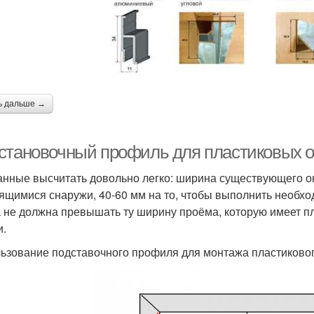
ь дальше →
становочный профиль для пластиковых о
анные высчитать довольно легко: ширина существующего о
ящимися снаружи, 40-60 мм на то, чтобы выполнить необхо
 не должна превышать ту ширину проёма, которую имеет пл
и.
ьзование подставочного профиля для монтажа пластикового