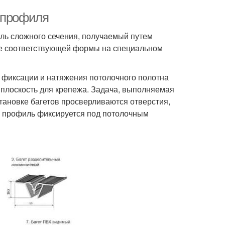
ы профиля
ль сложного сечения, получаемый путем
тие соответствующей формы на специальном
я фиксации и натяжения потолочного полотна
 плоскость для крепежа. Задача, выполняемая
становке багетов просверливаются отверстия,
и профиль фиксируется под потолочным