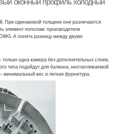
ый оконный профиль холодный
ый. При одинаковой толщине они различаются
ить элемент пополам: производители
DWG. А понять разницу между двумя
 только одна камера без дополнительных слоев,
ого типа подойдут для балкона, неотапливаемой
– минимальный вес и легкая фурнитура.