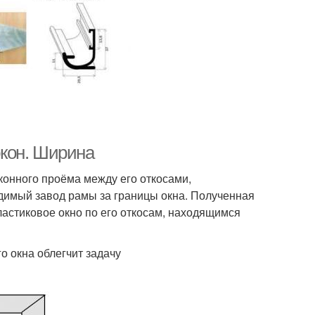
кон. Ширина
конного проёма между его откосами,
димый завод рамы за границы окна. Полученная
астиковое окно по его откосам, находящимся
 окна облегчит задачу