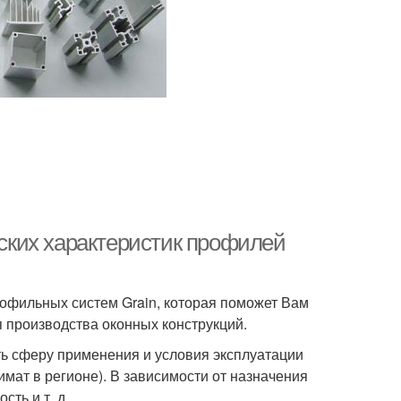
ких характеристик профилей
офильных систем Grain, которая поможет Вам
 производства оконных конструкций.
ть сферу применения и условия эксплуатации
мат в регионе). В зависимости от назначения
ть и т. д.