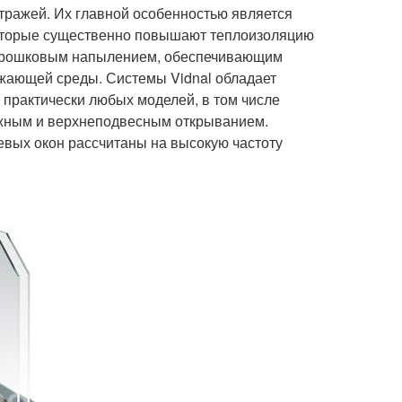
итражей. Их главной особенностью является
которые существенно повышают теплоизоляцию
порошковым напылением, обеспечивающим
ужающей среды. Системы Vidnal обладает
 практически любых моделей, в том числе
ужным и верхнеподвесным открыванием.
евых окон рассчитаны на высокую частоту