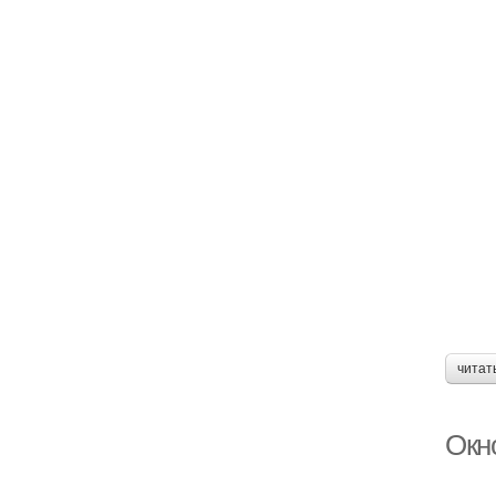
читат
Окн