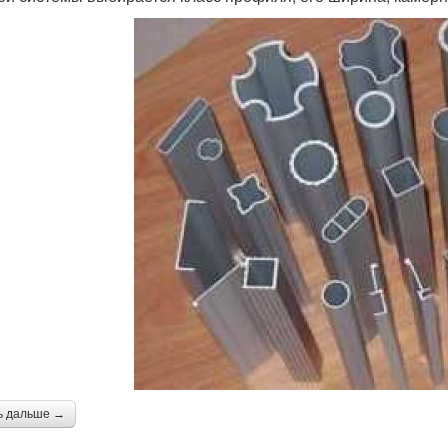
ь дальше →