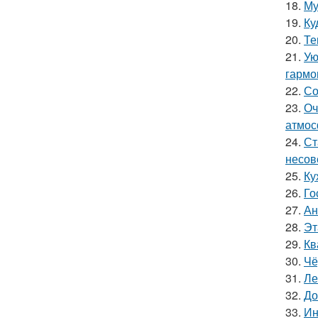
18.
Му
19.
Ку
20.
Те
21.
Ую
гармо
22.
Со
23.
Оч
атмос
24.
Ст
несов
25.
Ку
26.
Го
27.
Ан
28.
Эт
29.
Кв
30.
Чё
31.
Ле
32.
До
33.
Ин