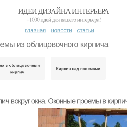
ИДЕИ ДИЗАЙНА ИНТЕРЬЕРА
+1000 идей для вашего интерьера!
главная
новости
статьи
емы из облицовочного кирпича
на в облицовочный
Кирпич над проемами
кирпич
пич вокруг окна. Оконные проемы в кирпи