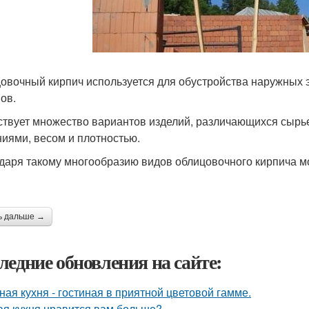
овочный кирпич используется для обустройства наружных э
ов.
твует множество вариантов изделий, различающихся сырь
иями, весом и плотностью.
даря такому многообразию видов облицовочного кирпича м
ь дальше →
ледние обновления на сайте:
ная кухня - гостиная в приятной цветовой гамме.
ая кухня нравится вам больше?