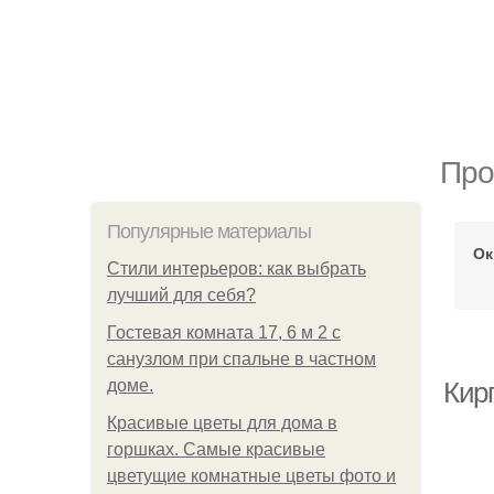
Про
Популярные материалы
Ок
Стили интерьеров: как выбрать
лучший для себя?
Гостевая комната 17, 6 м 2 с
санузлом при спальне в частном
доме.
Кир
Красивые цветы для дома в
горшках. Самые красивые
цветущие комнатные цветы фото и