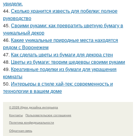
увидели.
44.
Сколько хранится известь для побелки: полное
руководство
45.
Своими руками: как превратить цветную бумагу в
уникальный декор
46.
Какие уникальные природные места находятся
рядом с Воронежем
47.
Как сделать цветы из бумаги для декора стен
48.
Цветы из бумаги: творим шедевры своими руками
49.
Креативные поделки из бумаги для украшения
комнаты
50.
Интерьеры в стиле хай-тек: современность и
технологии в вашем доме
© 2026 Идеи дизайна интерьера
Контакты
Пользовательское соглашение
Политика конфидециальности
Обратная связь